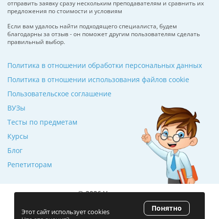
отправить заявку сразу нескольким преподавателям и сравнить их
предложения по стоимости и условиям
Если вам удалось найти подходящего специалиста, будем
благодарны за отзыв - он поможет другим пользователям сделать
правильный выбор.
Политика в отношении обработки персональных данных
Политика в отношении использования файлов cookie
Пользовательское соглашение
ВУЗы
Тесты по предметам
Курсы
Блог
Репетиторам
© 2026 Училкин.ru
Понятно
Рейтинг 5.0
(120 отзывов)
Этот сайт использует cookies