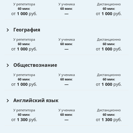
У репетитора
У ученика
Дистанционно
60 мин
:
60 мин
:
60 мин
:
от
1 000
руб.
—
от
1 000
руб.
География
У репетитора
У ученика
Дистанционно
60 мин
:
60 мин
:
60 мин
:
от
1 000
руб.
—
от
1 000
руб.
Обществознание
У репетитора
У ученика
Дистанционно
60 мин
:
60 мин
:
60 мин
:
от
1 000
руб.
—
от
1 000
руб.
Английский язык
У репетитора
У ученика
Дистанционно
60 мин
:
60 мин
:
60 мин
:
от
1 300
руб.
—
от
1 300
руб.