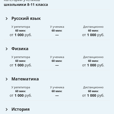
школьники 8-11 класса
Русский язык
У репетитора
У ученика
Дистанционно
60 мин
:
60 мин
:
60 мин
:
от
1 000
руб.
—
от
1 000
руб.
Физика
У репетитора
У ученика
Дистанционно
60 мин
:
60 мин
:
60 мин
:
от
1 000
руб.
—
от
1 000
руб.
Математика
У репетитора
У ученика
Дистанционно
60 мин
:
60 мин
:
60 мин
:
от
1 000
руб.
—
от
1 000
руб.
История