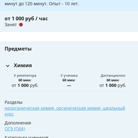
минут до 120 минут. Опыт - 10 лет.
от 1 000 руб / час
Занят
Предметы
Химия
У репетитора
У ученика
Дистанционно
60 мин
:
60 мин
:
60 мин
:
от
1 000
руб.
—
от
1 000
руб.
Разделы
неорганическая химия
,
органическая химия
,
школьный
курс
Дополнения
ОГЭ (ГИА)
Категории учеников