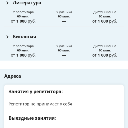
Литература
У репетитора
У ученика
Дистанционно
60 мин
:
60 мин
:
60 мин
:
от
1 000
руб.
—
от
1 000
руб.
Биология
У репетитора
У ученика
Дистанционно
60 мин
:
60 мин
:
60 мин
:
от
1 000
руб.
—
от
1 000
руб.
Адреса
Занятия у репетитора:
Репетитор не принимает у себя
Выездные занятия: