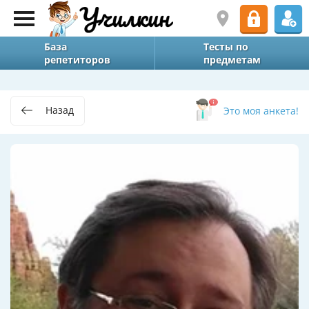
База
Тесты по
репетиторов
предметам
Назад
Это моя анкета!