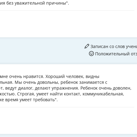
тия без уважительной причины".
Записан со слов учен
Положительный от
 мне очень нравится. Хороший человек, видны
ьная. Мы очень довольны, ребенок занимается с
т, ведут диалог, делают упражнения. Ребенок очень доволен,
костью. Строгая, умеет найти контакт, коммуникабельная,
же время умеет требовать".