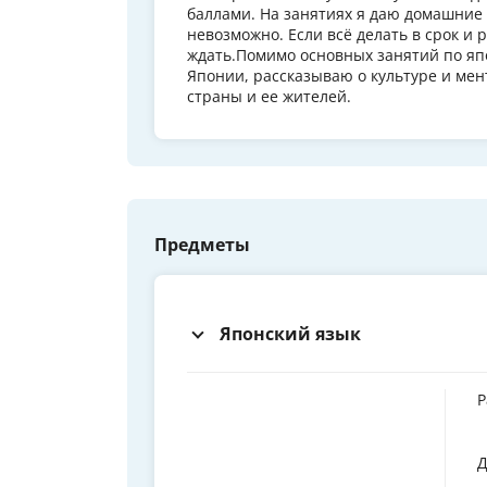
баллами. На занятиях я даю домашние
невозможно. Если всё делать в срок и 
ждать.Помимо основных занятий по япо
Японии, рассказываю о культуре и мен
страны и ее жителей.
Предметы
Японский язык
Р
Д