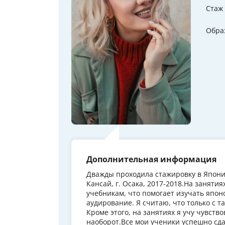
Стаж
Обра
Дополнительная информация
Дважды проходила стажировку в Японии
Кансай, г. Осака, 2017-2018.На занят
учебникам, что помогает изучать япон
аудирование. Я считаю, что только с 
Кроме этого, на занятиях я учу чувств
наоборот.Все мои ученики успешно сд