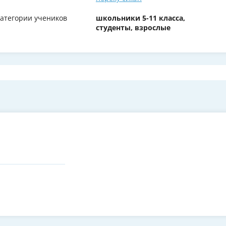
атегории учеников
школьники 5-11 класса,
студенты, взрослые