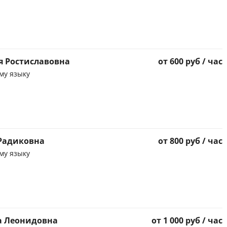
я Ростиславовна
от 600 руб / час
му языку
 Радиковна
от 800 руб / час
му языку
а Леонидовна
от 1 000 руб / час