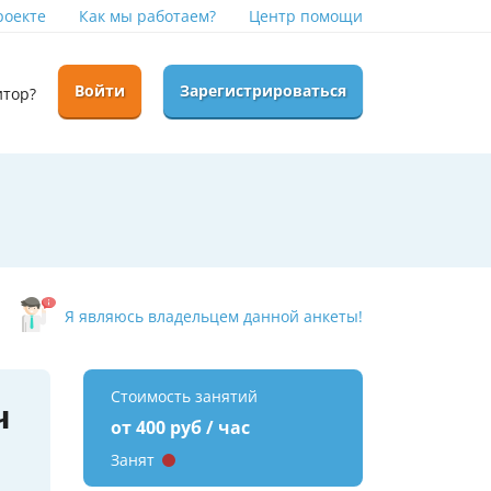
роекте
Как мы работаем?
Центр помощи
Войти
Зарегистрироваться
итор?
Я являюсь владельцем данной анкеты!
Стоимость занятий
ч
от 400 руб / час
Занят