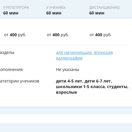
У РЕПЕТИТОРА
У УЧЕНИКА
ДИСТАНЦИОННО
60 мин
60 мин
60 мин
от
400
руб.
от
400
руб.
от
400
руб.
азделы
для начинающих
,
японская
каллиграфия
ополнения
Не указаны
атегории учеников
дети 4-5 лет, дети 6-7 лет,
школьники 1-5 класса, студенты,
взрослые