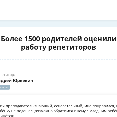
Более 1500 родителей оценили
работу репетиторов
петитор:
ндрей Юрьевич
изика
ч преподаватель знающий, основательный, мне понравился, 
бёнку не подошёл (возможно обратимся к нему с младшим ребён
ачнётся)