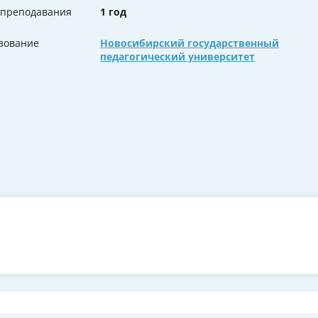
 преподавания
1 год
зование
Новосибирский государственный
педагогический университет