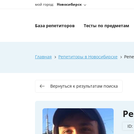
мой город:
Новосибирск
База репетиторов
Тесты по предметам
Главная
Репетиторы в Новосибирске
Репе
Вернуться к результатам поиска
Ре
ID: