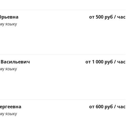
Юрьевна
от 500 руб / час
му языку
 Васильевич
от 1 000 руб / час
му языку
Сергеевна
от 600 руб / час
му языку