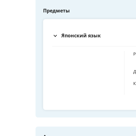
Предметы
Японский язык
Р
Д
К