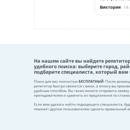
Виктория
14
На нашем сайте вы найдете репетито
удобного поиска: выберите город, рай
подберите специалиста, который вам 
Поиск для вас полностью
БЕСПЛАТНЫЙ
. После разме
репетитор быстро свяжется с вами, а оплату вы произ
удобным способом. Вы также можете отправить заявку
преподавателям и сравнить их предложения по стоим
Если вам удалось найти подходящего специалиста, буд
поможет другим пользователям сделать правильный в