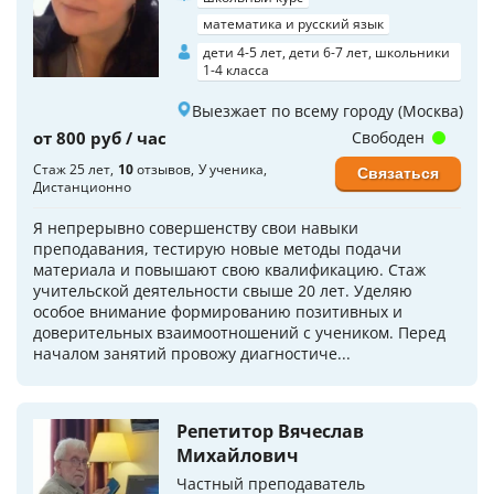
математика и русский язык
дети 4-5 лет, дети 6-7 лет, школьники
1-4 класса
Выезжает по всему городу (Москва)
от 800 руб / час
Свободен
Стаж 25 лет
10
отзывов
У ученика
Связаться
Дистанционно
Я непрерывно совершенству свои навыки
преподавания, тестирую новые методы подачи
материала и повышают свою квалификацию. Стаж
учительской деятельности свыше 20 лет. Уделяю
особое внимание формированию позитивных и
доверительных взаимоотношений с учеником. Перед
началом занятий провожу диагностиче...
Репетитор Вячеслав
Михайлович
Частный преподаватель