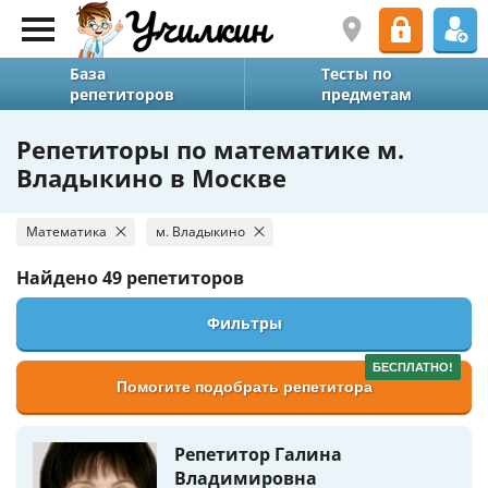
База
Тесты по
репетиторов
предметам
Репетиторы по математике м.
Владыкино в Москве
Математика
м. Владыкино
Найдено
49 репетиторов
Фильтры
БЕСПЛАТНО!
Помогите подобрать репетитора
Репетитор Галина
Владимировна