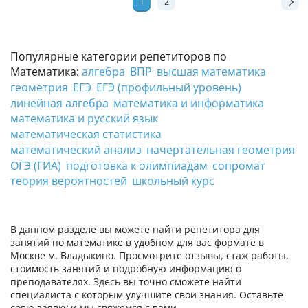
1
2
Популярные категории репетиторов по
Математика:
алгебра
ВПР
высшая математика
геометрия
ЕГЭ
ЕГЭ (профильный уровень)
линейная алгебра
математика и информатика
математика и русский язык
математическая статистика
математический анализ
начертательная геометрия
ОГЭ (ГИА)
подготовка к олимпиадам
сопромат
теория вероятностей
школьный курс
В данном разделе вы можете найти репетитора для
занятий по математике в удобном для вас формате в
Москве м. Владыкино. Просмотрите отзывы, стаж работы,
стоимость занятий и подробную информацию о
преподавателях. Здесь вы точно сможете найти
специалиста с которым улучшите свои знания. Оставьте
совю заявку и мы свяжемся с вами.