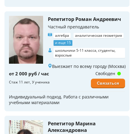
Репетитор Роман Андреевич
Частный преподаватель
алгебра
аналитическая геометрия
и еще 15
школьники 5-11 класса, студенты,
взрослые
Выезжает по всему городу (Москва)
от 2 000 руб / час
Свободен
Стаж 11 лет
У ученика
Связаться
Индивидуальный подход. Работа с различными
учебными материалами
Репетитор Марина
Александровна