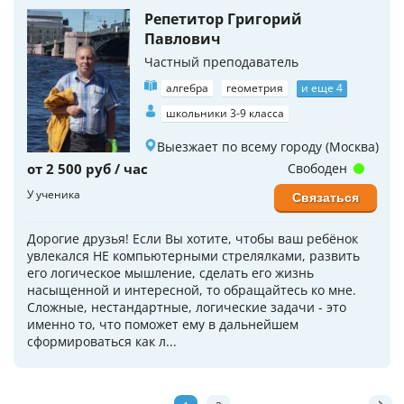
Репетитор Григорий
Павлович
Частный преподаватель
алгебра
геометрия
и еще 4
школьники 3-9 класса
Выезжает по всему городу (Москва)
от 2 500 руб / час
Свободен
У ученика
Связаться
Дорогие друзья! Если Вы хотите, чтобы ваш ребёнок
увлекался НЕ компьютерными стрелялками, развить
его логическое мышление, сделать его жизнь
насыщенной и интересной, то обращайтесь ко мне.
Сложные, нестандартные, логические задачи - это
именно то, что поможет ему в дальнейшем
сформироваться как л...