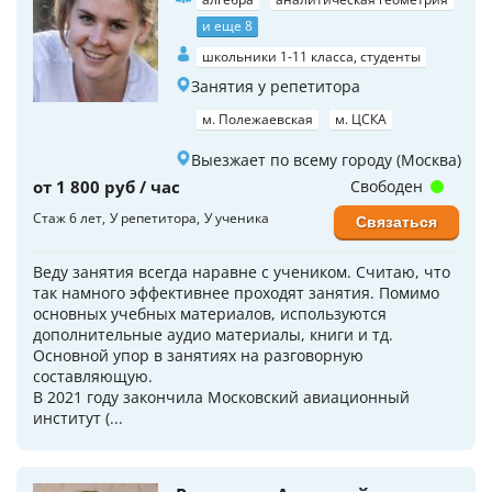
и еще 8
школьники 1-11 класса, студенты
Занятия у репетитора
м. Полежаевская
м. ЦСКА
Выезжает по всему городу (Москва)
от 1 800 руб / час
Свободен
Стаж 6 лет
У репетитора
У ученика
Связаться
Веду занятия всегда наравне с учеником. Считаю, что
так намного эффективнее проходят занятия. Помимо
основных учебных материалов, используются
дополнительные аудио материалы, книги и тд.
Основной упор в занятиях на разговорную
составляющую.
В 2021 году закончила Московский авиационный
институт (...