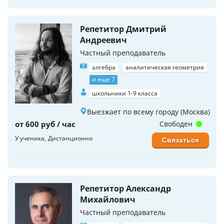
Репетитор Дмитрий
Андреевич
Частный преподаватель
алгебра
аналитическая геометрия
и еще 7
школьники 1-9 класса
Выезжает по всему городу (Москва)
от 600 руб / час
Свободен
У ученика
Дистанционно
Связаться
Репетитор Александр
Михайлович
Частный преподаватель