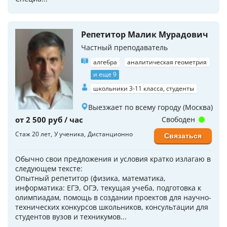
Репетитор Малик Мурадович
Частный преподаватель
алгебра
аналитическая геометрия
и еще 9
школьники 3-11 класса, студенты
Выезжает по всему городу (Москва)
от 2 500 руб / час
Свободен
Стаж 20 лет
У ученика
Дистанционно
Связаться
Обычно свои предложения и условия кратко излагаю в
следующем тексте:
Опытный репетитор (физика, математика,
информатика: ЕГЭ, ОГЭ, текущая учеба, подготовка к
олимпиадам, помощь в создании проектов для научно-
технических конкурсов школьников, консультации для
студентов вузов и техникумов...