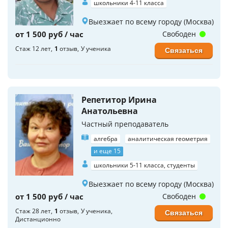
школьники 4-11 класса
Выезжает по всему городу (Москва)
от 1 500 руб / час
Свободен
Стаж 12 лет
1
отзыв
У ученика
Связаться
Репетитор Ирина
Анатольевна
Частный преподаватель
алгебра
аналитическая геометрия
и еще 15
школьники 5-11 класса, студенты
Выезжает по всему городу (Москва)
от 1 500 руб / час
Свободен
Стаж 28 лет
1
отзыв
У ученика
Связаться
Дистанционно