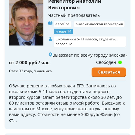
Репетитор Анатолий
Викторович
Частный преподаватель
алгебра
аналитическая геометрия
и еще 14
школьники 5-11 класса, студенты,
взрослые
Выезжает по всему городу (Москва)
от 2 000 руб / час
Свободен
Стаж 32 года
У ученика
Связаться
Обучаю решению любых задач ЕГЭ. Занимаюсь со
школьниками 5-11 классов, студентами первого,
второго курсов. Опыт репетиторства около 30 лет. До
80 клиентов оставили отзыв о моей работе. Выезжаю к
клиентам по Москве, могу приезжать по указанному
вами адресу. Стоимость не менее 3000руб/90мин (со
ст...