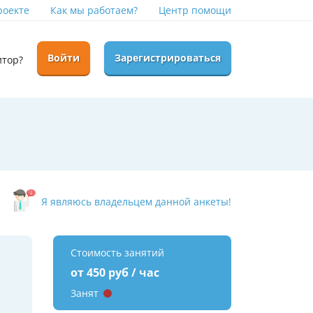
роекте
Как мы работаем?
Центр помощи
Войти
Зарегистрироваться
итор?
Я являюсь владельцем данной анкеты!
Стоимость занятий
от 450 руб / час
Занят