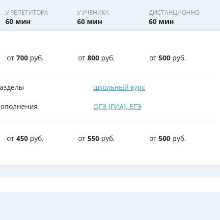
У РЕПЕТИТОРА
У УЧЕНИКА
ДИСТАНЦИОННО
60 мин
60 мин
60 мин
от
700
руб.
от
800
руб.
от
500
руб.
азделы
школьный курс
ополнения
ОГЭ (ГИА)
,
ЕГЭ
от
450
руб.
от
550
руб.
от
500
руб.