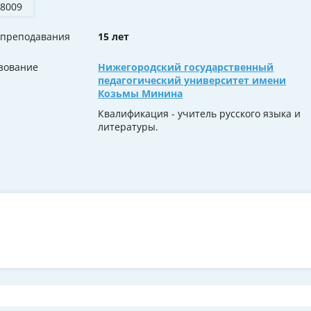
 8009
 преподавания
15 лет
зование
Нижегородский государственный
педагогический университет имени
Козьмы Минина
Квалификация - учитель русского языка и
литературы.