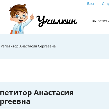
Блог
О п
Вы репет
Репетитор Анастасия Сергеевна
петитор Анастасия
ргеевна