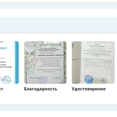
ат
Благодарность
Удостоверение