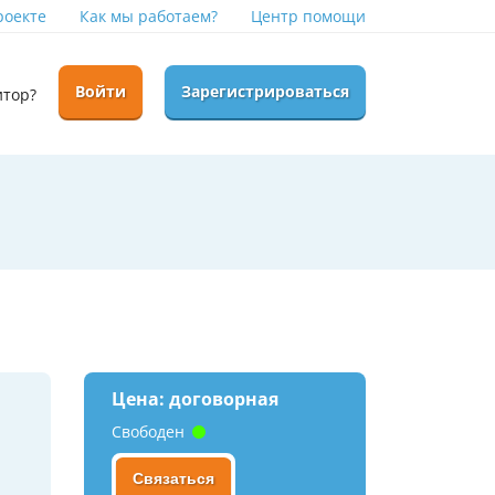
роекте
Как мы работаем?
Центр помощи
Войти
Зарегистрироваться
итор?
Цена: договорная
Свободен
Связаться