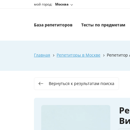
мой город:
Москва
База репетиторов
Тесты по предметам
Главная
Репетиторы в Москве
Репетитор 
Вернуться к результатам поиска
Ре
В