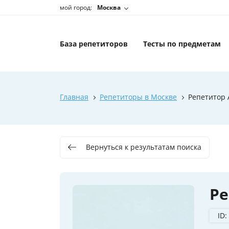
мой город:
Москва
База репетиторов
Тесты по предметам
Главная
Репетиторы в Москве
Репетитор 
Вернуться к результатам поиска
Ре
ID: