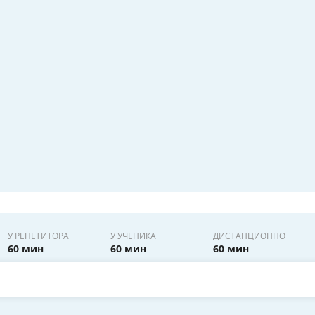
У РЕПЕТИТОРА
У УЧЕНИКА
ДИСТАНЦИОННО
60 мин
60 мин
60 мин