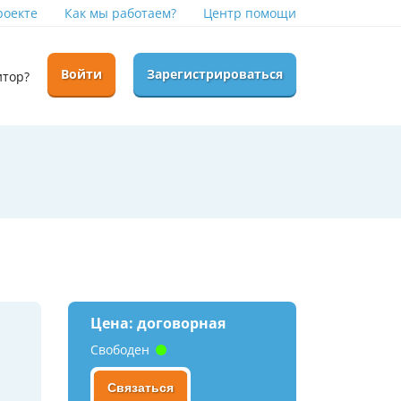
роекте
Как мы работаем?
Центр помощи
Войти
Зарегистрироваться
итор?
Цена: договорная
Свободен
Связаться