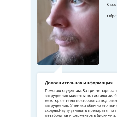
Стаж
Обра
Дополнительная информация
Помогаю студентам. За три-четыре з
затруднения моменты по гистологии, б
некоторые темы повторяются под разн
затруднения. Ученики обычно это пони
сходны.Научу узнавать препараты по г
метаболитов и ферментов в биохимии