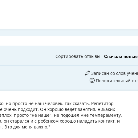
Сортировать
отзывы
:
Записан со слов учен
Положительный от
о, но просто не наш человек, так сказать. Репетитор
е очень подходит. Он хорошо ведет занятия, никаких
неплох, просто "не наше", не подошел мне темпераменту.
а, он старался и с ребенком хорошо наладить контакт, и
. Это для меня важно."