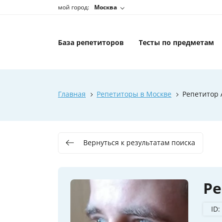
мой город:
Москва
База репетиторов
Тесты по предметам
Главная
Репетиторы в Москве
Репетитор 
Вернуться к результатам поиска
Ре
ID: