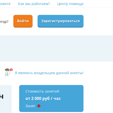
роекте
Как мы работаем?
Центр помощи
Войти
Зарегистрироваться
итор?
Я являюсь владельцем данной анкеты!
Стоимость занятий
ч
от 2 000 руб / час
Занят