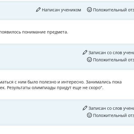
Написан учеником
Положительный от
 появилось понимание предмета.
Записан со слов учен
Положительный от
иматься с ним было полезно и интересно. Занимались пока
ек. Результаты олимпиады придут еще не скоро".
Записан со слов учен
Положительный от