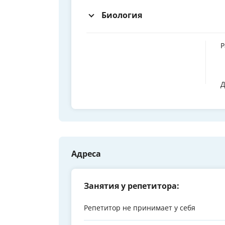
Биология
Р
Д
Адреса
Занятия у репетитора:
Репетитор не принимает у себя