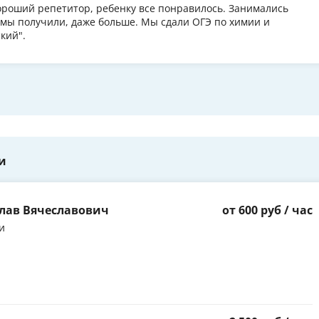
Хороший репетитор, ребенку все понравилось. Занимались
и, мы получили, даже больше. Мы сдали ОГЭ по химии и
кий".
и
лав Вячеславович
от 600 руб / час
и