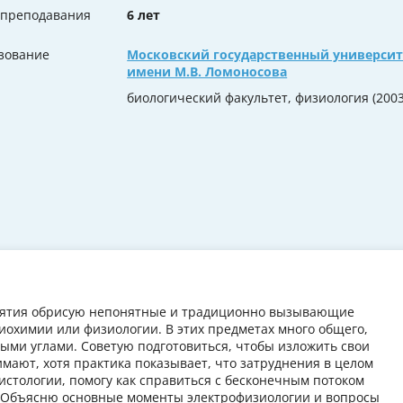
 преподавания
6 лет
зование
Московский государственный университ
имени М.В. Ломоносова
биологический факультет, физиология (2003 
анятия обрисую непонятные и традиционно вызывающие
иохимии или физиологии. В этих предметах много общего,
ыми углами. Советую подготовиться, чтобы изложить свои
мают, хотя практика показывает, что затруднения в целом
истологии, помогу как справиться с бесконечным потоком
. Объясню основные моменты электрофизиологии и вопросы