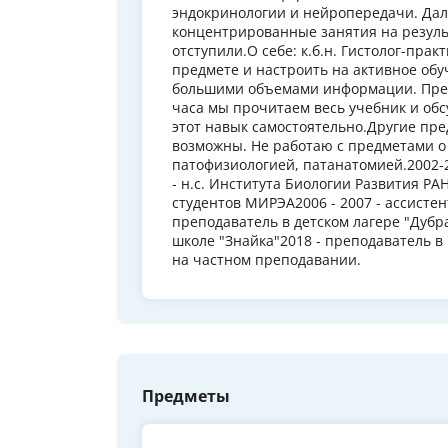
эндокринологии и нейропередачи. Дал
концентрированные занятия на результа
отступили.О себе: к.б.н. Гистолог-пра
предмете и настроить на активное обу
большими объемами информации. Предл
часа мы прочитаем весь учебник и об
этот навык самостоятельно.Другие пре
возможны. Не работаю с предметами о 
патофизиологией, патанатомией.2002-2
- н.с. Института Биологии Развития РАН
студентов МИРЭА2006 - 2007 - ассисте
преподаватель в детском лагере "Дубр
школе "Знайка"2018 - преподаватель 
на частном преподавании.
Предметы