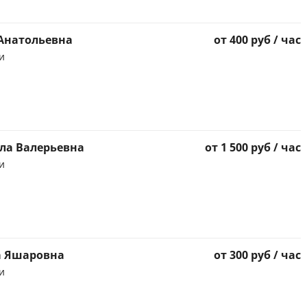
Анатольевна
от 400 руб / час
и
ла Валерьевна
от 1 500 руб / час
и
а Яшаровна
от 300 руб / час
и