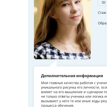
ID:
Стаж
Обра
Дополнительная информация
Мои главные качества работая с учени
уникального рисунка его личности, о
влияет на его мышление и сценарии 
не только ответы ученика или логика 
вызывают у него те или иные ходы реш
процесса обучения.