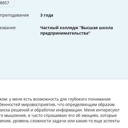
 8857
 преподавания
3 года
зование
Частный колледж “Высшая школа
предпринимательства"
ком: у меня есть возможность для глубокого понимания
собенностей мировосприятия, что определяющим образом
поиска решений и обработки информации. Меня интересуют
его мышления, я часто спрашиваю его об эмоциях, которые
ения, уровень сложности задачи или какие-то еще аспекты