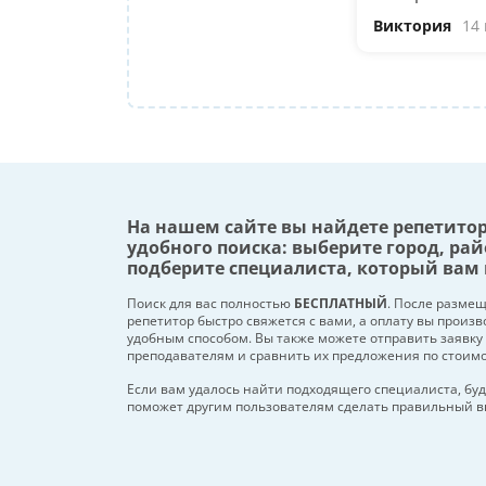
Виктория
14
На нашем сайте вы найдете репетито
удобного поиска: выберите город, рай
подберите специалиста, который вам 
Поиск для вас полностью
БЕСПЛАТНЫЙ
. После разме
репетитор быстро свяжется с вами, а оплату вы произ
удобным способом. Вы также можете отправить заявку
преподавателям и сравнить их предложения по стоим
Если вам удалось найти подходящего специалиста, буд
поможет другим пользователям сделать правильный в