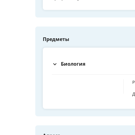
Предметы
Биология
Р
Д