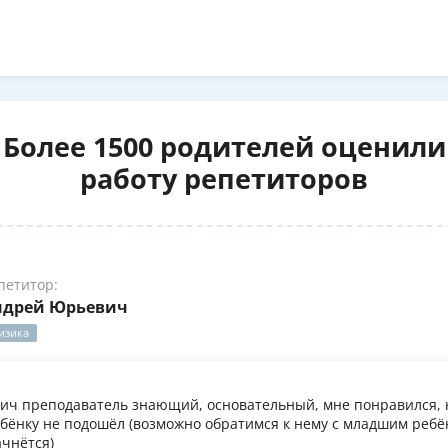
Более 1500 родителей оценили
работу репетиторов
петитор:
ндрей Юрьевич
изика
ч преподаватель знающий, основательный, мне понравился, 
бёнку не подошёл (возможно обратимся к нему с младшим ребён
ачнётся)