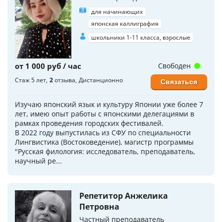
для начинающих
японская каллиграфия
школьники 1-11 класса, взрослые
от 1 000 руб / час
Свободен
Стаж 5 лет
2
отзыва
Дистанционно
Связаться
Изучаю японский язык и культуру Японии уже более 7
лет, имею опыт работы с японскими делегациями в
рамках проведения городских фестивалей.
В 2022 году выпустилась из СФУ по специальности
Лингвистика (Востоковедение), магистр программы
"Русская филология: исследователь, преподаватель,
научный ре...
Репетитор Анжелика
Петровна
Частный преподаватель