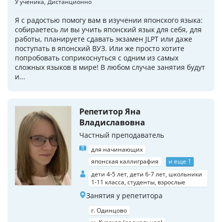
У ученика
Дистанционно
Я с радостью помогу вам в изучении японского языка:
собираетесь ли вы учить японский язык для себя, для
работы, планируете сдавать экзамен JLPT или даже
поступать в японский ВУЗ. Или же просто хотите
попробовать соприкоснуться с одним из самых
сложных языков в мире! В любом случае занятия будут
и...
Репетитор Яна
Владиславовна
Частный преподаватель
для начинающих
японская каллиграфия
и еще 1
дети 4-5 лет, дети 6-7 лет, школьники
1-11 класса, студенты, взрослые
Занятия у репетитора
г. Одинцово