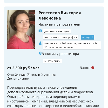
Репетитор Виктория
Левоновна
Частный преподаватель
для начинающих
японская каллиграфия
и еще 1
школьники 2-4 класса, школьники 9-
11 класса, взрослые
Занятия у репетитора
м. Раменки
от 2 500 руб / час
Занят
Стаж 24 года
71
отзыв
У ученика
Дистанционно
Преподаватель вуза, а также учреждения
дополнительного образования детей и подростков.
Опыт работы синхронным переводчиком в
иностранной компании, владение бизнес лексикой,
ежегодные летние стажировки в Великобританию или