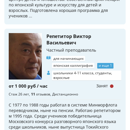
по японской культуре и искусству для детей и
взрослых. Подготовлена хорошая программа для
учеников ...
Репетитор Виктор
Васильевич
Частный преподаватель
для начинающих
японская каллиграфия
и еще 1
школьники 4-11 класса, студенты,
взрослые
от 1 000 руб / час
Занят
Стаж 26 лет
11
отзывов
Дистанционно
С 1977 по 1988 годы работал в системе Минморфлота
переводчиком, ныне на пенсии. Работаю репетитором
м 1995 года. Среди учеников победительница
Московского конкурса разговорного японского языка
среди школьников, ныне выпустница Токийского