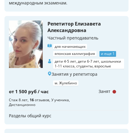
международным экзаменам.
Репетитор Елизавета
Александровна
Частный преподаватель
для начинающих
японская каллиграфия
и еще 1
дети 4-5 лет, дети 6-7 лет, школьники
1-11 класса, студенты, взрослые
Занятия у репетитора
м. Жулебино
от 1 500 руб / час
Занят
Стаж 8 лет
16
отзывов
У ученика
Дистанционно
Разделы общий курс