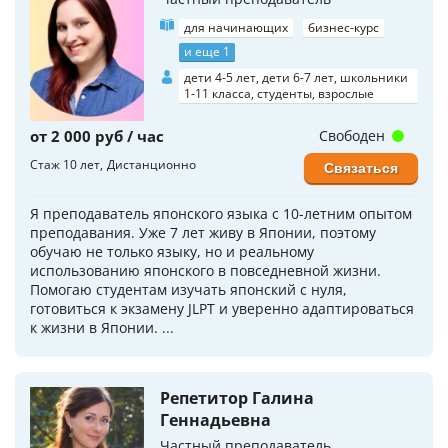
для начинающих
бизнес-курс
и еще 1
дети 4-5 лет, дети 6-7 лет, школьники
1-11 класса, студенты, взрослые
от 2 000 руб / час
Свободен
Стаж 10 лет
Дистанционно
Связаться
Я преподаватель японского языка с 10-летним опытом
преподавания. Уже 7 лет живу в Японии, поэтому
обучаю не только языку, но и реальному
использованию японского в повседневной жизни.
Помогаю студентам изучать японский с нуля,
готовиться к экзамену JLPT и уверенно адаптироваться
к жизни в Японии. ...
Репетитор Галина
Геннадьевна
Частный преподаватель