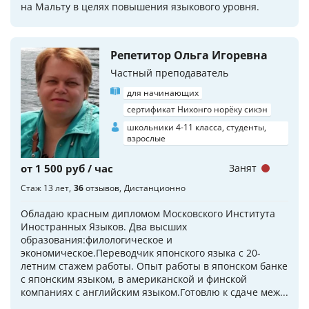
на Мальту в целях повышения языкового уровня.
Репетитор Ольга Игоревна
Частный преподаватель
для начинающих
сертификат Нихонго норёку сикэн
школьники 4-11 класса, студенты,
взрослые
от 1 500 руб / час
Занят
Стаж 13 лет
36
отзывов
Дистанционно
Обладаю красным дипломом Московского Института
Иностранных Языков. Два высших
образования:филологическое и
экономическое.Переводчик японского языка с 20-
летним стажем работы. Опыт работы в японском банке
с японским языком, в американской и финской
компаниях с английским языком.Готовлю к сдаче меж...