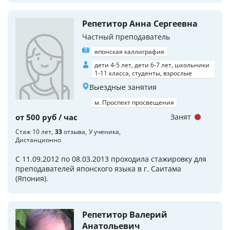
Репетитор Анна Сергеевна
Частный преподаватель
японская каллиграфия
дети 4-5 лет, дети 6-7 лет, школьники
1-11 класса, студенты, взрослые
Выездные занятия
м. Проспект просвещения
от 500 руб / час
Занят
Стаж 10 лет
33
отзыва
У ученика
Дистанционно
С 11.09.2012 по 08.03.2013 проходила стажировку для
преподавателей японского языка в г. Саитама
(Япония).
Репетитор Валерий
Анатольевич