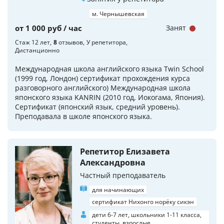
м. Чернышевская
от 1 000 руб / час
Занят
Стаж 12 лет
8
отзывов
У репетитора
Дистанционно
Международная школа английского языка Twin School
(1999 год, Лондон) сертификат прохождения курса
разговорного английского) Международная школа
японского языка KANRIN (2010 год, Иокогама, Япония).
Сертификат (японский язык, средний уровень).
Преподавала в школе японского языка.
Репетитор Елизавета
Александровна
Частный преподаватель
для начинающих
сертификат Нихонго норёку сикэн
дети 6-7 лет, школьники 1-11 класса,
студенты, взрослые