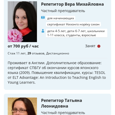
Репетитор Вера Михайловна
Частный преподаватель
для начинающих
сертификат Нихонго норёку сикэн
дети 4-5 лет, дети 6-7 лет, школьники
1-11 класса, студенты, взрослые
от 700 руб / час
Занят
Стаж 11 лет
29
отзывов
Дистанционно
Проживает в Англии. Дополнительное образование:
сертификат СПБГУ об окончании курсов японского
языка (2009). Повышение квалификации, курсы: TESOL
от ELT Advantage: An Introduction to Teaching English to
Young Learners.
Репетитор Татьяна
Леонидовна
Частный преподаватель