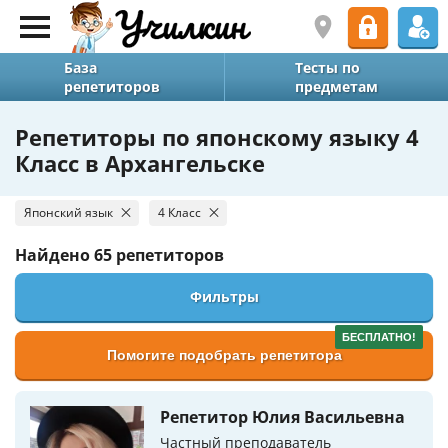
База
Тесты по
репетиторов
предметам
Репетиторы по японскому языку 4
Класс в Архангельске
Японский язык
4 Класс
Найдено
65 репетиторов
Фильтры
БЕСПЛАТНО!
Помогите подобрать репетитора
Репетитор Юлия Васильевна
Частный преподаватель