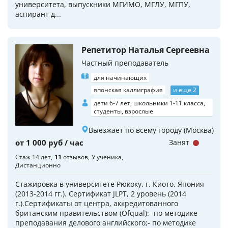
университета, выпускники МГИМО, МГЛУ, МГПУ,
аспирант д...
Репетитор Наталья Сергеевна
Частный преподаватель
для начинающих
японская каллиграфия
и еще 2
дети 6-7 лет, школьники 1-11 класса,
студенты, взрослые
Выезжает по всему городу (Москва)
от 1 000 руб / час
Занят
Стаж 14 лет
11
отзывов
У ученика
Дистанционно
Стажировка в университете Рюкоку, г. Киото, Япония
(2013-2014 гг.). Сертификат JLPT, 2 уровень (2014
г.).Сертификаты от центра, аккредитованного
британским правительством (Ofqual):- по методике
преподавания делового английского;- по методике