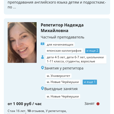
преподавания английского языка детям и подросткам;-
по ...
Репетитор Надежда
Михайловна
Частный преподаватель
для начинающих
японская каллиграфия
и еще 2
дети 4-5 лет, дети 6-7 лет, школьники
1-11 класса, студенты, взрослые
Занятия у репетитора
м. Университет
м. Новые Черёмушки
и еще 1
Выездные занятия
м. Новые Черёмушки
от 1 000 руб / час
Занят
Стаж 16 лет
10
отзывов
У репетитора