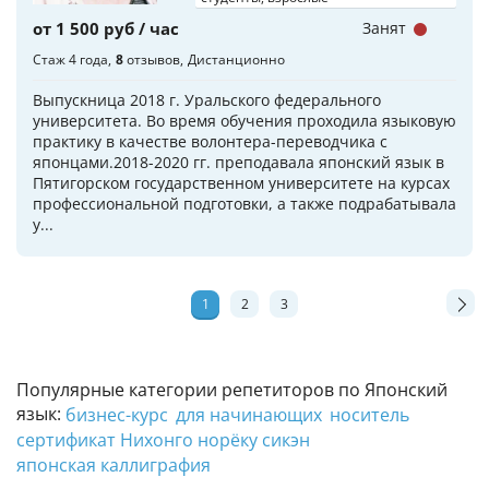
от 1 500 руб / час
Занят
Стаж 4 года
8
отзывов
Дистанционно
Выпускница 2018 г. Уральского федерального
университета. Во время обучения проходила языковую
практику в качестве волонтера-переводчика с
японцами.2018-2020 гг. преподавала японский язык в
Пятигорском государственном университете на курсах
профессиональной подготовки, а также подрабатывала
у...
1
2
3
Популярные категории репетиторов по Японский
язык:
бизнес-курс
для начинающих
носитель
сертификат Нихонго норёку сикэн
японская каллиграфия