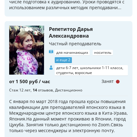
числе подготовка к аудированию. Уроки проводятся с
использованием различных методик преподавани...
Репетитор Дарья
Александровна
Частный преподаватель
для начинающих
носитель
и еще 2
дети 6-7 лет, школьники 1-11 класса,
студенты, взрослые
от 1 500 руб / час
Занят
Стаж 12 лет
14
отзывов
Дистанционно
С января по март 2018 года прошла курсы повышения
квалификации для преподавателей японского языка в
Международном центре японского языка в Кита-Урава,
Япония.На данный момент проживаю в Японии, город
Цукуба. Занятия только дистанционно по Zoom.Связь
только через мессенджеры и электронную почту.