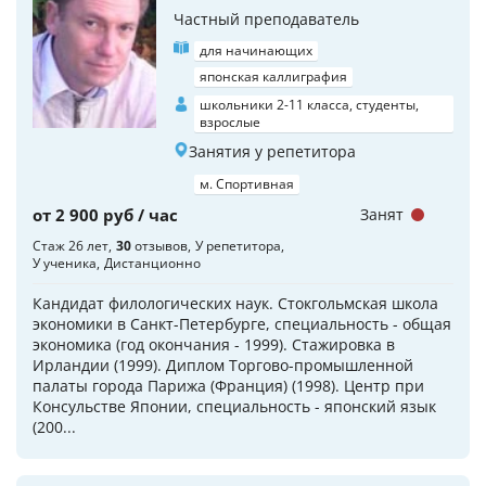
Частный преподаватель
для начинающих
японская каллиграфия
школьники 2-11 класса, студенты,
взрослые
Занятия у репетитора
м. Спортивная
от 2 900 руб / час
Занят
Стаж 26 лет
30
отзывов
У репетитора
У ученика
Дистанционно
Кандидат филологических наук. Стокгольмская школа
экономики в Санкт-Петербурге, специальность - общая
экономика (год окончания - 1999). Стажировка в
Ирландии (1999). Диплом Торгово-промышленной
палаты города Парижа (Франция) (1998). Центр при
Консульстве Японии, специальность - японский язык
(200...