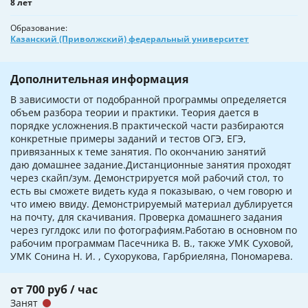
8 лет
Образование
Казанский (Приволжский) федеральный университет
Дополнительная информация
В зависимости от подобранной программы определяется
объем разбора теории и практики. Теория дается в
порядке усложнения.В практической части разбираются
конкретные примеры заданий и тестов ОГЭ, ЕГЭ,
привязанных к теме занятия. По окончанию занятий
даю домашнее задание.Дистанционные занятия проходят
через скайп/зум. Демонстрируется мой рабочий стол, то
есть вы сможете видеть куда я показываю, о чем говорю и
что имею ввиду. Демонстрируемый материал дублируется
на почту, для скачивания. Проверка домашнего задания
через гуглдокс или по фотографиям.Работаю в основном по
рабочим программам Пасечника В. В., также УМК Суховой,
УМК Сонина Н. И. , Сухорукова, Гарбриеляна, Пономарева.
от 700 руб / час
Занят