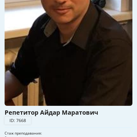
Репетитор Айдар Маратович
ID: 7668
Стаж преподавания