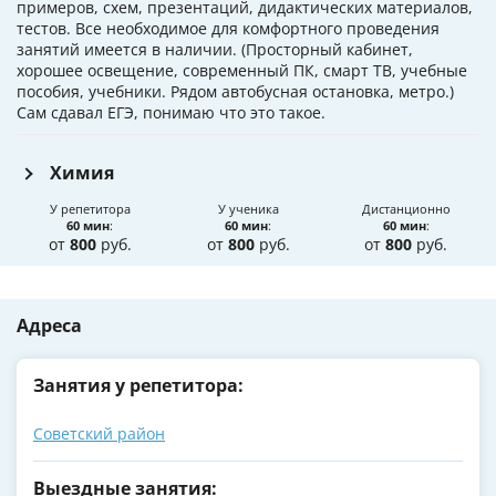
примеров, схем, презентаций, дидактических материалов,
тестов. Все необходимое для комфортного проведения
занятий имеется в наличии. (Просторный кабинет,
хорошее освещение, современный ПК, смарт ТВ, учебные
пособия, учебники. Рядом автобусная остановка, метро.)
Сам сдавал ЕГЭ, понимаю что это такое.
Химия
У репетитора
У ученика
Дистанционно
60 мин
:
60 мин
:
60 мин
:
от
800
руб.
от
800
руб.
от
800
руб.
Адреса
Занятия у репетитора:
Советский район
Выездные занятия: