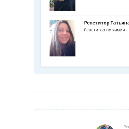
Репетитор Татьян
Репетитор по химии
Ре