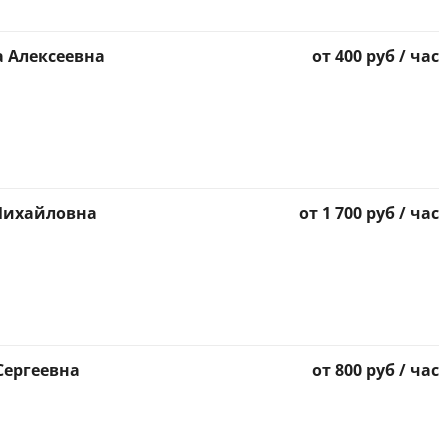
 Алексеевна
от 400 руб / час
Михайловна
от 1 700 руб / час
Сергеевна
от 800 руб / час