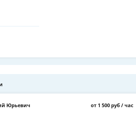
и
ий Юрьевич
от 1 500 руб / час