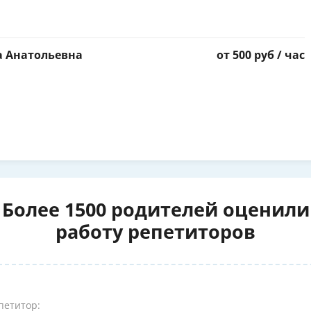
а Анатольевна
от 500 руб / час
Более 1500 родителей оценили
работу репетиторов
петитор: