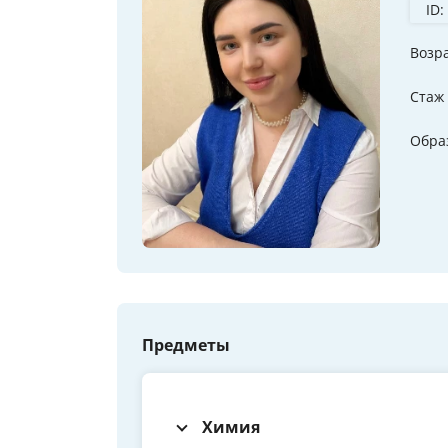
ID:
Возр
Стаж
Обра
Предметы
Химия