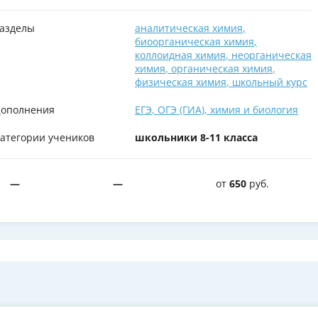
азделы
аналитическая химия
,
биоорганическая химия
,
коллоидная химия
,
неорганическая
химия
,
органическая химия
,
физическая химия
,
школьный курс
ополнения
ЕГЭ
,
ОГЭ (ГИА)
,
химия и биология
атегории учеников
школьники 8-11 класса
—
—
от
650
руб.