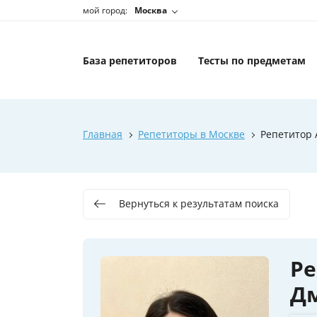
мой город:
Москва
База репетиторов
Тесты по предметам
Главная
Репетиторы в Москве
Репетитор
Вернуться к результатам поиска
Ре
Д