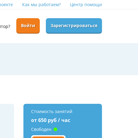
роекте
Как мы работаем?
Центр помощи
Войти
Зарегистрироваться
итор?
Стоимость занятий
от 650 руб / час
Свободен