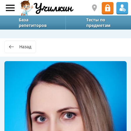
База
Тесты по
репетиторов
предметам
Назад