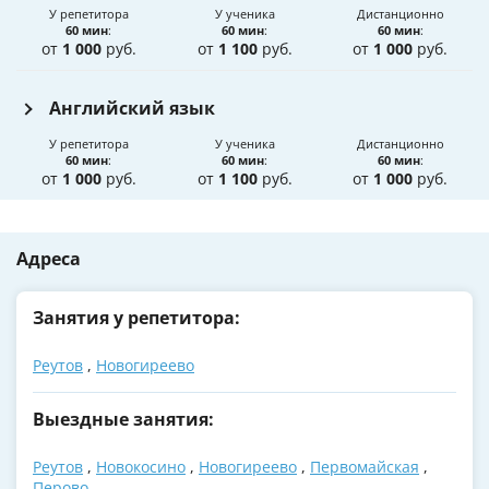
У репетитора
У ученика
Дистанционно
60 мин
:
60 мин
:
60 мин
:
от
1 000
руб.
от
1 100
руб.
от
1 000
руб.
Английский язык
У репетитора
У ученика
Дистанционно
60 мин
:
60 мин
:
60 мин
:
от
1 000
руб.
от
1 100
руб.
от
1 000
руб.
Адреса
Занятия у репетитора:
Реутов
,
Новогиреево
Выездные занятия:
Реутов
,
Новокосино
,
Новогиреево
,
Первомайская
,
Перово