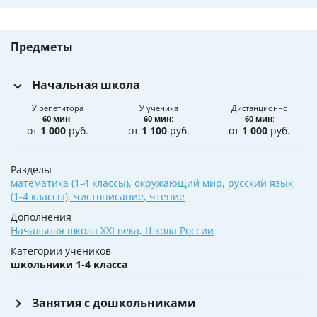
Предметы
Начальная школа
У репетитора
У ученика
Дистанционно
60 мин
:
60 мин
:
60 мин
:
от
1 000
руб.
от
1 100
руб.
от
1 000
руб.
Разделы
математика (1-4 классы)
,
окружающий мир
,
русский язык
(1-4 классы)
,
чистописание
,
чтение
Дополнения
Начальная школа XXI века
,
Школа России
Категории учеников
школьники 1-4 класса
Занятия с дошкольниками