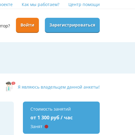
роекте
Как мы работаем?
Центр помощи
Войти
Зарегистрироваться
итор?
Я являюсь владельцем данной анкеты!
Стоимость занятий
от 1 300 руб / час
Занят