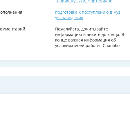
теория музыки
,
фортепиано
ополнения
подготовка к поступлению в муз.
уч. заведения
омментарий
Пожалуйста, дочитывайте
информацию в анкете до конца. В
конце важная информация об
условиях моей работы. Спасибо.