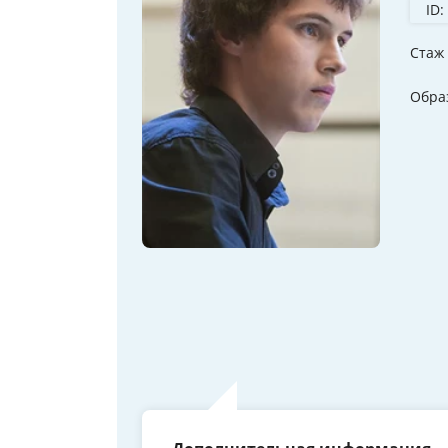
ID:
Стаж
Обра