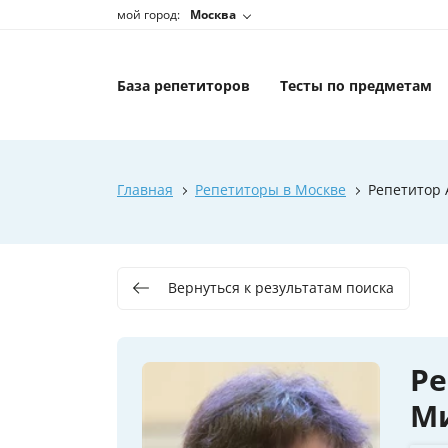
мой город:
Москва
База репетиторов
Тесты по предметам
Главная
Репетиторы в Москве
Репетитор
Вернуться к результатам поиска
Ре
М