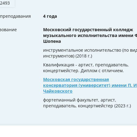
 2493
 преподавания
4 года
зование
Московский государственный колледж
музыкального исполнительства имени Ф
Шопена
инструментальное исполнительство (по ви
инструментов) (2018 г.)
Квалификация - артист, преподаватель,
концертмейстер. Диплом с отличием.
Московская государственная
консерватория (университет) имени П. И
Чайковского
фортепианный факультет, артист,
преподаватель, концертмейстер (2023 г.)