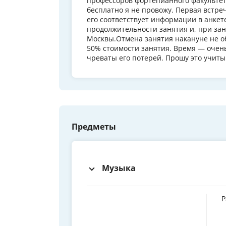
профессоров фортепианного факультет
бесплатно я не провожу. Первая встре
его соответствует информации в анкет
продолжительности занятия и, при зан
Москвы.Отмена занятия накануне не об
50% стоимости занятия. Время — очен
чреваты его потерей. Прошу это учиты
Предметы
Музыка
Р