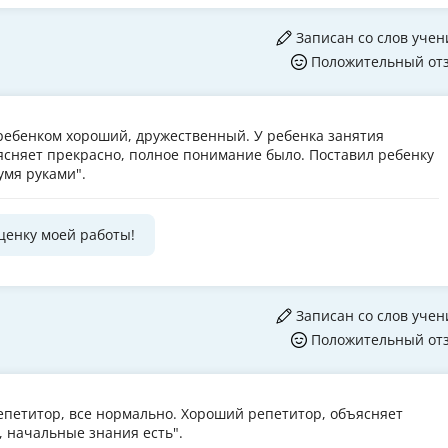
Записан со слов учен
Положительный от
с ребенком хороший, дружественный. У ребенка занятия
ясняет прекрасно, полное понимание было. Поставил ребенку
умя руками".
ценку моей работы!
Записан со слов учен
Положительный от
репетитор, все нормально. Хороший репетитор, объясняет
, начальные знания есть".