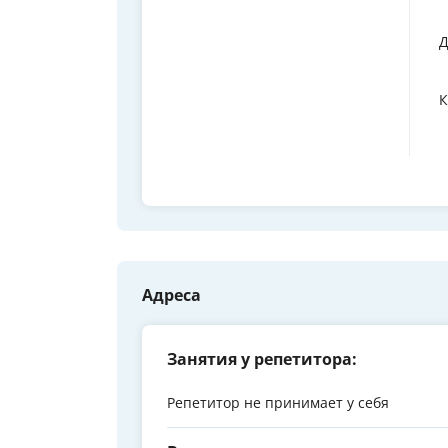
Д
К
Адреса
Занятия у репетитора:
Репетитор не принимает у себя