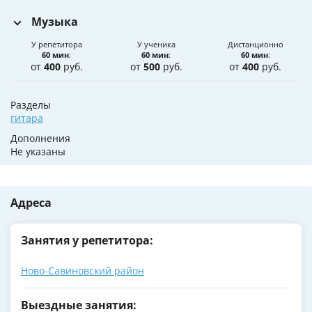
Музыка
У репетитора
У ученика
Дистанционно
60 мин
:
60 мин
:
60 мин
:
от
400
руб.
от
500
руб.
от
400
руб.
Разделы
гитара
Дополнения
Не указаны
Адреса
Занятия у репетитора:
Ново-Савиновский район
Выездные занятия: