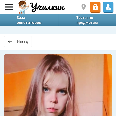
База
Тесты по
репетиторов
предметам
Назад