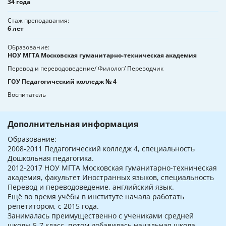
34 года
Стаж преподавания
6 лет
Образование
НОУ МГТА Московская гуманитарно-техническая академия
Перевод и переводоведение/ Филолог/ Переводчик
ГОУ Педагогический колледж № 4
Воспитатель
Дополнительная информация
Образование:
2008-2011 Педагогический колледж 4, специальность
Дошкольная педагогика.
2012-2017 НОУ МГТА Московская гуманитарно-техническая
академия, факультет Иностранных языков, специальность
Перевод и переводоведение, английский язык.
Ещё во время учёбы в институте начала работать
репетитором, с 2015 года.
Занималась преимущественно с учениками средней
школы 5-7 класс, потом добавилась начальная школа.