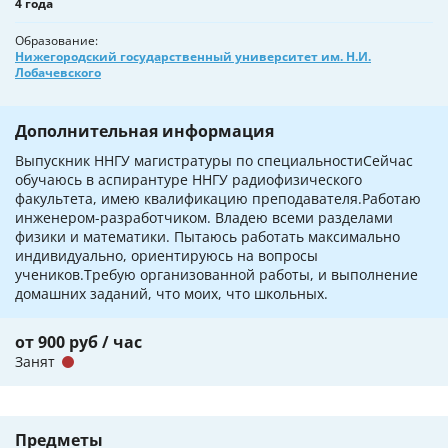
4 года
Образование
Нижегородский государственный университет им. Н.И.
Лобачевского
Дополнительная информация
Выпускник ННГУ магистратуры по специальностиСейчас
обучаюсь в аспирантуре ННГУ радиофизического
факультета, имею квалификацию преподавателя.Работаю
инженером-разработчиком. Владею всеми разделами
физики и математики. Пытаюсь работать максимально
индивидуально, ориентируюсь на вопросы
учеников.Требую организованной работы, и выполнение
домашних заданий, что моих, что школьных.
от 900 руб / час
Занят
Предметы