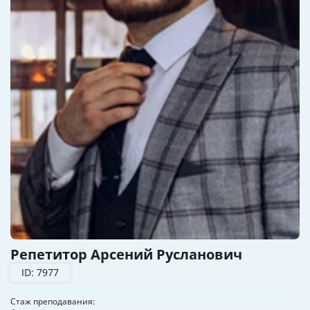
Репетитор Арсений Русланович
ID: 7977
Стаж преподавания