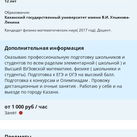
12 лет
Образование
Казанский государственный университет имени В.И. Ульянова-
Ленина
Кандидат физико математических наук( 2017 год). Доцент.
Дополнительная информация
Оказываю профессиональную подготовку школьников и
студентов по всем раделам элементарной ( школьной ) и
Высшей ВУЗовской математике, физике ( школьники и
студенты). Подготовка к ЕГЭ и ОГЭ на высокий балл.
Подготовка к конкурсам и Олимпиадам . Провожу
дистанционные и очные занятия . Работаю у себя и на
выезде по городу Казани.
от 1 000 руб / час
Занят
Предметы