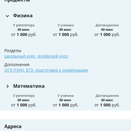
Физика
У репетитора
У ученика
Дистанционно
60 мин
:
60 мин
:
60 мин
:
от
1 000
руб.
от
1 000
руб.
от
1 000
руб.
Разделы
школьный курс
,
вузовский курс
Дополнения
ОГЭ (ГИА)
,
ЕГЭ
,
подготовка к олимпиадам
Математика
У репетитора
У ученика
Дистанционно
60 мин
:
60 мин
:
60 мин
:
от
1 000
руб.
от
1 000
руб.
от
1 000
руб.
Адреса