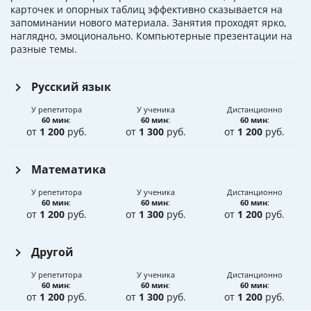
карточек и опорных таблиц эффективно сказывается на
запоминании нового материала. Занятия проходят ярко,
наглядно, эмоционально. Компьютерные презентации на
разные темы.
Русский язык
У репетитора
У ученика
Дистанционно
60 мин
:
60 мин
:
60 мин
:
от
1 200
руб.
от
1 300
руб.
от
1 200
руб.
Математика
У репетитора
У ученика
Дистанционно
60 мин
:
60 мин
:
60 мин
:
от
1 200
руб.
от
1 300
руб.
от
1 200
руб.
Другой
У репетитора
У ученика
Дистанционно
60 мин
:
60 мин
:
60 мин
:
от
1 200
руб.
от
1 300
руб.
от
1 200
руб.