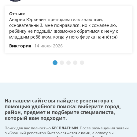
Отзыв:
Андрей Юрьевич преподаватель знающий,
основательный, мне понравился, но к сожалению,
ребёнку не подошёл (возможно обратимся к нему с
младшим ребёнком, когда у него физика начнётся)
Виктория
14 июля 2026
На нашем сайте вы найдете репетитора с
помощью удобного поиска: выберите город,
район, предмет и подберите специалиста,
который вам подходит.
Поиск для вас полностью
БЕСПЛАТНЫЙ
. После размещения заявки
выбранный репетитор быстро свяжется с вами, а оплату вы