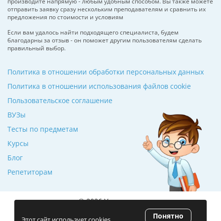
производите напрямую - любым удобным способом. Вы также можете
отправить заявку сразу нескольким преподавателям и сравнить их
предложения по стоимости и условиям
Если вам удалось найти подходящего специалиста, будем
благодарны за отзыв - он поможет другим пользователям сделать
правильный выбор.
Политика в отношении обработки персональных данных
Политика в отношении использования файлов cookie
Пользовательское соглашение
ВУЗы
Тесты по предметам
Курсы
Блог
Репетиторам
© 2026 Училкин.ru
Понятно
Рейтинг 5.0
(120 отзывов)
Этот сайт использует cookies