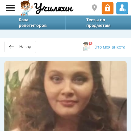
База
Тесты по
репетиторов
предметам
Назад
Это моя анкета!