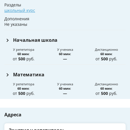
Разделы
школьный курс
Дополнения
Не указаны
Начальная школа
У репетитора
У ученика
Дистанционно
60 мин
:
60 мин
:
60 мин
:
от
500
руб.
—
от
500
руб.
Математика
У репетитора
У ученика
Дистанционно
60 мин
:
60 мин
:
60 мин
:
от
500
руб.
—
от
500
руб.
Адреса