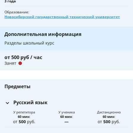
3 года
Образование
Новосибирский государственный технический университет
Дополнительная информация
Разделы школьный курс
от 500 руб / час
Занят
Предметы
Русский язык
У репетитора
У ученика
Дистанционно
60 мин
:
60 мин
:
60 мин
:
от
500
руб.
—
от
500
руб.