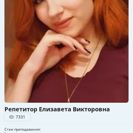
Репетитор Елизавета Викторовна
ID: 7331
Стаж преподавания