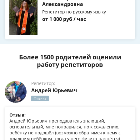
Александровна
Репетитор по русскому языку
от 1 000 руб / час
Более 1500 родителей оценили
работу репетиторов
Репетитор:
Андрей Юрьевич
Физика
Отзыв:
Андрей Юрьевич преподаватель знающий,
основательный, мне понравился, но к сожалению,
ребёнку не подошёл (возможно обратимся к нему с
младшим ребёнком, когда у него физика начнётся)