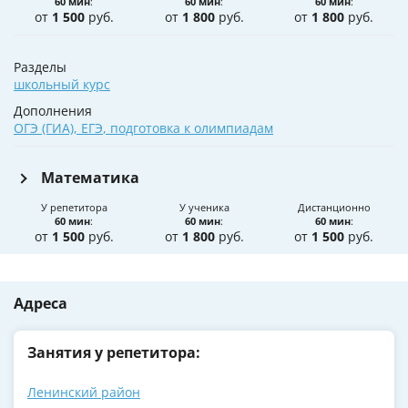
60 мин
:
60 мин
:
60 мин
:
от
1 500
руб.
от
1 800
руб.
от
1 800
руб.
Разделы
школьный курс
Дополнения
ОГЭ (ГИА)
,
ЕГЭ
,
подготовка к олимпиадам
Математика
У репетитора
У ученика
Дистанционно
60 мин
:
60 мин
:
60 мин
:
от
1 500
руб.
от
1 800
руб.
от
1 500
руб.
Адреса
Занятия у репетитора:
Ленинский район