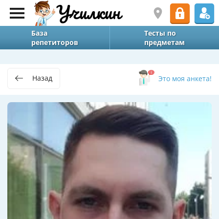
База
Тесты по
репетиторов
предметам
Назад
Это моя анкета!