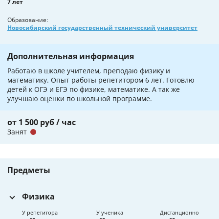
7 лет
Образование
Новосибирский государственный технический университет
Дополнительная информация
Работаю в школе учителем, преподаю физику и
математику. Опыт работы репетитором 6 лет. Готовлю
детей к ОГЭ и ЕГЭ по физике, математике. А так же
улучшаю оценки по школьной программе.
от 1 500 руб / час
Занят
Предметы
Физика
У репетитора
У ученика
Дистанционно