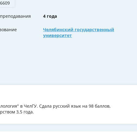
 6609
 преподавания
4 года
зование
Челябинский государственный
университет
ология" в ЧелГУ. Сдала русский язык на 98 баллов,
ством 3,5 года.