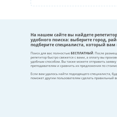
На нашем сайте вы найдете репетито
удобного поиска: выберите город, рай
подберите специалиста, который вам 
Поиск для вас полностью
БЕСПЛАТНЫЙ
. После разме
репетитор быстро свяжется с вами, а оплату вы произ
удобным способом. Вы также можете отправить заявку
преподавателям и сравнить их предложения по стоим
Если вам удалось найти подходящего специалиста, буд
поможет другим пользователям сделать правильный в