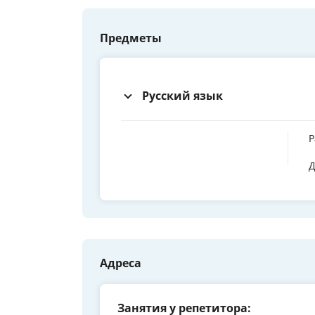
Предметы
Русский язык
Р
Д
Адреса
Занятия у репетитора: