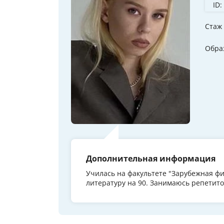
ID:
Стаж
Обра
Дополнительная информация
Училась на факультете "Зарубежная фил
литературу на 90. Занимаюсь репетитор