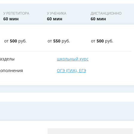
У РЕПЕТИТОРА
У УЧЕНИКА
ДИСТАНЦИОННО
60 мин
60 мин
60 мин
от
500
руб.
от
550
руб.
от
500
руб.
азделы
школьный курс
ополнения
ОГЭ (ГИА)
,
ЕГЭ