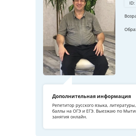
ID:
Возр
Обра
Дополнительная информация
Репетитор русского языка, литературы
баллы на ОГЭ и ЕГЭ. Выезжаю по Мытищ
занятия онлайн.