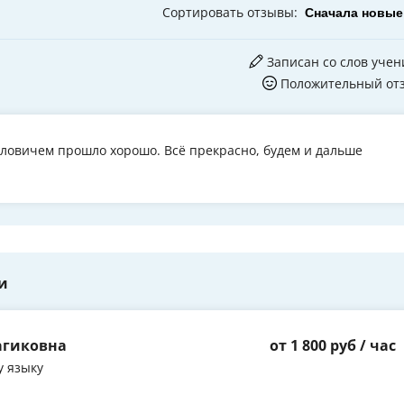
Сортировать
отзывы
:
Записан со слов учен
Положительный от
ловичем прошло хорошо. Всё прекрасно, будем и дальше
и
агиковна
от 1 800 руб / час
у языку