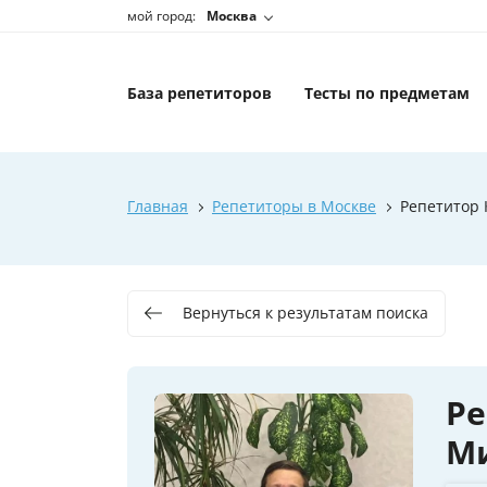
мой город:
Москва
База репетиторов
Тесты по предметам
Главная
Репетиторы в Москве
Репетитор
Вернуться к результатам поиска
Ре
М