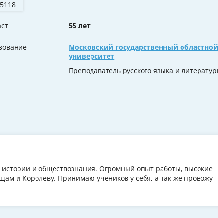
 5118
аст
55 лет
зование
Московский государственный областно
университет
Преподаватель русского языка и литерату
, истории и обществознания. Огромный опыт работы, высокие
ам и Королеву. Принимаю учеников у себя, а так же провожу