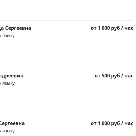
а Сергеевна
от 1 000 руб / час
у языку
ндреевич
от 500 руб / час
у языку
Сергеевна
от 1 000 руб / час
у языку