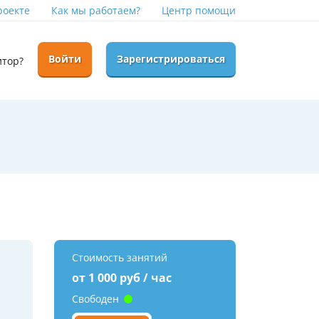
роекте
Как мы работаем?
Центр помощи
Войти
Зарегистрироваться
итор?
Стоимость занятий
от 1 000 руб / час
Свободен