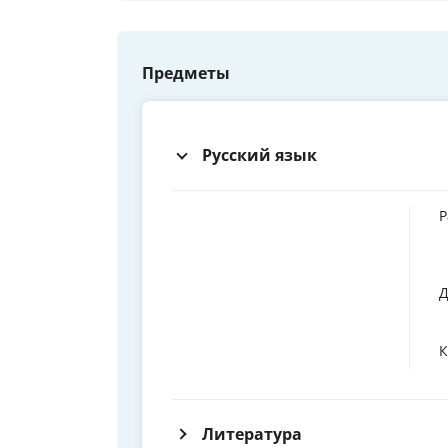
Предметы
Русский язык
Р
Д
К
Литература