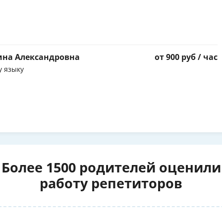
ина Александровна
от 900 руб / час
у языку
Более 1500 родителей оценили
работу репетиторов