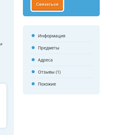
Связаться
й
Информация
ры
Предметы
Адреса
Отзывы (1)
Похожие