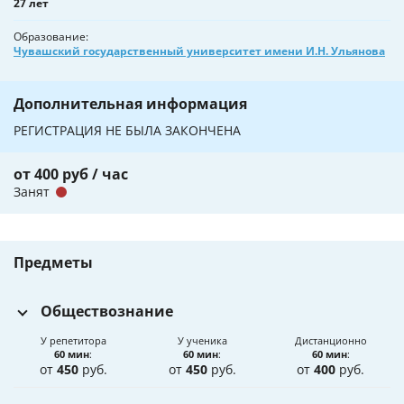
27 лет
Образование
Чувашский государственный университет имени И.Н. Ульянова
Дополнительная информация
РЕГИСТРАЦИЯ НЕ БЫЛА ЗАКОНЧЕНА
от 400 руб / час
Занят
Предметы
Обществознание
У репетитора
У ученика
Дистанционно
60 мин
:
60 мин
:
60 мин
:
от
450
руб.
от
450
руб.
от
400
руб.