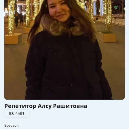
Репетитор Алсу Рашитовна
ID: 4581
Возраст