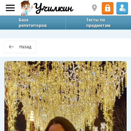
База
Тесты по
репетиторов
предметам
Назад