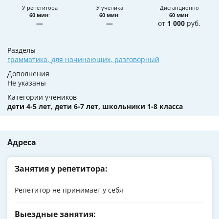
У репетитора
У ученика
Дистанционно
60 мин
:
60 мин
:
60 мин
:
—
—
от
1 000
руб.
Разделы
грамматика
,
для начинающих
,
разговорный
Дополнения
Не указаны
Категории учеников
дети 4-5 лет, дети 6-7 лет, школьники 1-8 класса
Адреса
Занятия у репетитора:
Репетитор не принимает у себя
Выездные занятия: