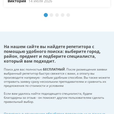
Виктория
14 июля 2026
На нашем сайте вы найдете репетитора с
помощью удобного поиска: выберите город,
район, предмет и подберите специалиста,
который вам подходит.
Поиск для вас полностью
БЕСПЛАТНЫЙ
. После размещения заявки
выбранный репетитор быстро свяжется с вами, а оплату вы
производите напрямую - любым удобным способом. Вы также можете
отправить заявку сразу нескольким преподавателям и сравнить их
предложения по стоимости и условиям
Если вам удалось найти подходящего специалиста, будем
благодарны за отзыв - он поможет другим пользователям сделать
правильный выбор.
Политика в отношении обработки персональных данных