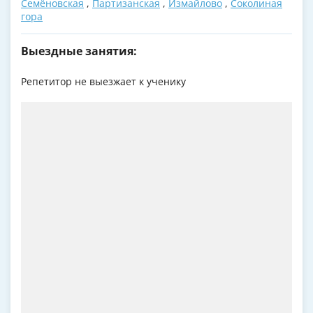
Семёновская
,
Партизанская
,
Измайлово
,
Соколиная
гора
Выездные занятия:
Репетитор не выезжает к ученику