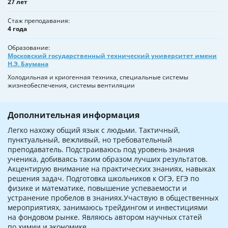
27 лет
Стаж преподавания
4 года
Образование
Московский государственный технический университет имени
Н.Э. Баумана
Холодильная и криогенная техника, специальные системы
жизнеобеспечения, системы вентиляции
Дополнительная информация
Легко нахожу общий язык с людьми. Тактичный,
пунктуальный, вежливый, но требовательный
преподаватель. Подстраиваюсь под уровень знания
ученика, добиваясь таким образом лучших результатов.
Акцентирую внимание на практических знаниях, навыках
решения задач. Подготовка школьников к ОГЭ, ЕГЭ по
физике и математике, повышение успеваемости и
устранение пробелов в знаниях.Участвую в общественных
мероприятиях, занимаюсь трейдингом и инвестициями
на фондовом рынке. Являюсь автором научных статей
по химии и экономике.