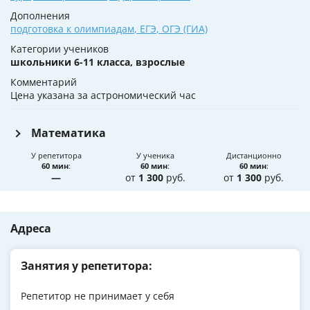
Дополнения
подготовка к олимпиадам
,
ЕГЭ
,
ОГЭ (ГИА)
Категории учеников
школьники 6-11 класса, взрослые
Комментарий
Цена указана за астрономический час
Математика
У репетитора
У ученика
Дистанционно
60 мин
:
60 мин
:
60 мин
:
—
от
1 300
руб.
от
1 300
руб.
Адреса
Занятия у репетитора:
Репетитор не принимает у себя