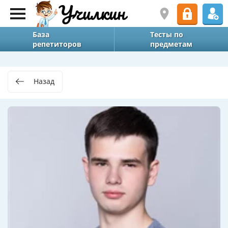
База
Тесты по
репетиторов
предметам
Назад