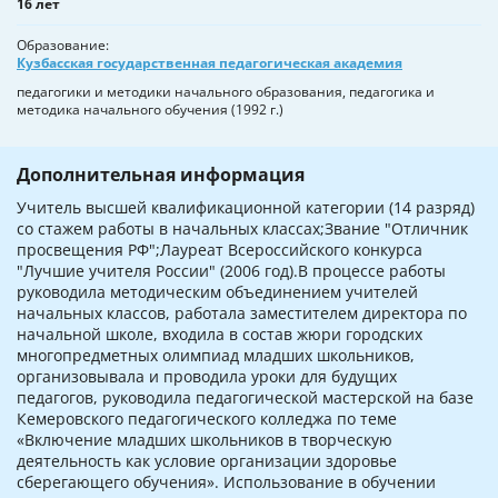
16 лет
Образование
Кузбасская государственная педагогическая академия
педагогики и методики начального образования, педагогика и
методика начального обучения (1992 г.)
Дополнительная информация
Учитель высшей квалификационной категории (14 разряд)
со стажем работы в начальных классах;Звание "Отличник
просвещения РФ";Лауреат Всероссийского конкурса
"Лучшие учителя России" (2006 год).В процессе работы
руководила методическим объединением учителей
начальных классов, работала заместителем директора по
начальной школе, входила в состав жюри городских
многопредметных олимпиад младших школьников,
организовывала и проводила уроки для будущих
педагогов, руководила педагогической мастерской на базе
Кемеровского педагогического колледжа по теме
«Включение младших школьников в творческую
деятельность как условие организации здоровье
сберегающего обучения». Использование в обучении