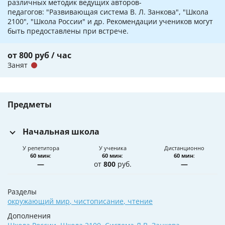
различных методик ведущих авторов-
педагогов: "Развивающая система В. Л. Занкова", "Школа
2100", "Школа России" и др. Рекомендации учеников могут
быть предоставлены при встрече.
от 800 руб / час
Занят
Предметы
Начальная школа
У репетитора
У ученика
Дистанционно
60 мин
:
60 мин
:
60 мин
:
—
от
800
руб.
—
Разделы
окружающий мир
,
чистописание
,
чтение
Дополнения