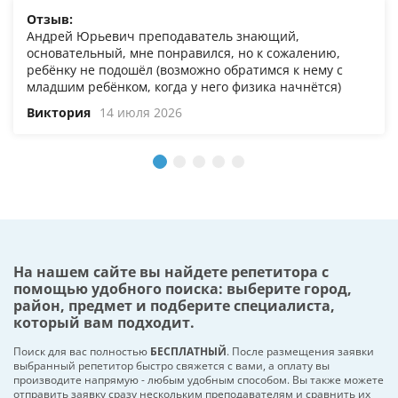
Отзыв:
Андрей Юрьевич преподаватель знающий,
основательный, мне понравился, но к сожалению,
ребёнку не подошёл (возможно обратимся к нему с
младшим ребёнком, когда у него физика начнётся)
Виктория
14 июля 2026
На нашем сайте вы найдете репетитора с
помощью удобного поиска: выберите город,
район, предмет и подберите специалиста,
который вам подходит.
Поиск для вас полностью
БЕСПЛАТНЫЙ
. После размещения заявки
выбранный репетитор быстро свяжется с вами, а оплату вы
производите напрямую - любым удобным способом. Вы также можете
отправить заявку сразу нескольким преподавателям и сравнить их