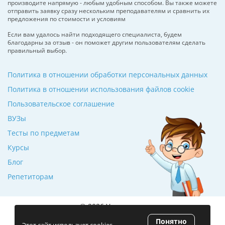
производите напрямую - любым удобным способом. Вы также можете
отправить заявку сразу нескольким преподавателям и сравнить их
предложения по стоимости и условиям
Если вам удалось найти подходящего специалиста, будем
благодарны за отзыв - он поможет другим пользователям сделать
правильный выбор.
Политика в отношении обработки персональных данных
Политика в отношении использования файлов cookie
Пользовательское соглашение
ВУЗы
Тесты по предметам
Курсы
Блог
Репетиторам
© 2026 Училкин.ru
Понятно
Рейтинг 5.0
(120 отзывов)