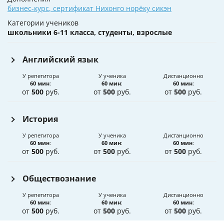
бизнес-курс
,
сертификат Нихонго норёку сикэн
Категории учеников
школьники 6-11 класса, студенты, взрослые
Английский язык
У репетитора
У ученика
Дистанционно
60 мин
:
60 мин
:
60 мин
:
от
500
руб.
от
500
руб.
от
500
руб.
История
У репетитора
У ученика
Дистанционно
60 мин
:
60 мин
:
60 мин
:
от
500
руб.
от
500
руб.
от
500
руб.
Обществознание
У репетитора
У ученика
Дистанционно
60 мин
:
60 мин
:
60 мин
:
от
500
руб.
от
500
руб.
от
500
руб.