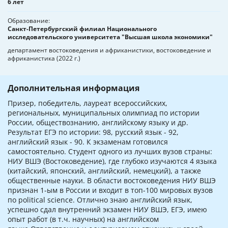
6 лет
Образование
Санкт-Петербургский филиал Национального
исследовательского университета "Высшая школа экономики"
департамент востоковедения и африканистики, востоковедение и
африканистика (2022 г.)
Дополнительная информация
Призер, победитель, лауреат всероссийских,
региональных, муниципальных олимпиад по истории
России, обществознанию, английскому языку и др.
Результат ЕГЭ по истории: 98, русский язык - 92,
английский язык - 90. К экзаменам готовился
самостоятельно. Студент одного из лучших вузов страны:
НИУ ВШЭ (Востоковедение), где глубоко изучаются 4 языка
(китайский, японский, английский, немецкий), а также
общественные науки. В области востоковедения НИУ ВШЭ
признан 1-ым в России и входит в топ-100 мировых вузов
по political science. Отлично знаю английский язык,
успешно сдал внутренний экзамен НИУ ВШЭ, ЕГЭ, имею
опыт работ (в т.ч. научных) на английском