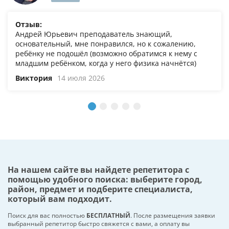
Отзыв:
Андрей Юрьевич преподаватель знающий,
основательный, мне понравился, но к сожалению,
ребёнку не подошёл (возможно обратимся к нему с
младшим ребёнком, когда у него физика начнётся)
Виктория
14 июля 2026
На нашем сайте вы найдете репетитора с
помощью удобного поиска: выберите город,
район, предмет и подберите специалиста,
который вам подходит.
Поиск для вас полностью
БЕСПЛАТНЫЙ
. После размещения заявки
выбранный репетитор быстро свяжется с вами, а оплату вы