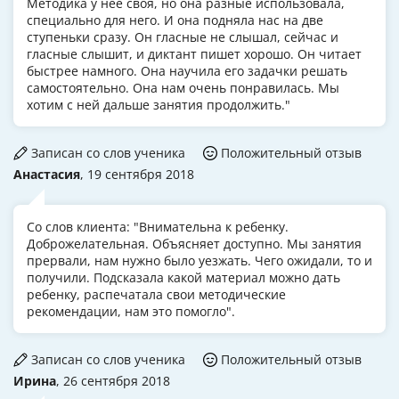
Методика у нее своя, но она разные использовала,
специально для него. И она подняла нас на две
ступеньки сразу. Он гласные не слышал, сейчас и
гласные слышит, и диктант пишет хорошо. Он читает
быстрее намного. Она научила его задачки решать
самостоятельно. Она нам очень понравилась. Мы
хотим с ней дальше занятия продолжить."
Записан со слов ученика
Положительный отзыв
Анастасия
, 19 сентября 2018
Со слов клиента: "Внимательна к ребенку.
Доброжелательная. Объясняет доступно. Мы занятия
прервали, нам нужно было уезжать. Чего ожидали, то и
получили. Подсказала какой материал можно дать
ребенку, распечатала свои методические
рекомендации, нам это помогло".
Записан со слов ученика
Положительный отзыв
Ирина
, 26 сентября 2018