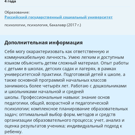
4 года
Образование
Российский государственный социальный университет
психологии, психология, бакалавр (2017 г.)
Дополнительная информация
Себя могу охарактеризовать как ответственную и
коммуникабельную личность. Умею легким и доступным
языком объяснить детям сложный материал. Опыт работы
с детьми в школах, детских садах и лагерях, в рамках
университетской практики. Подготовкой детей к школе, а
также основной программой начальных классов
занимаюсь более четырёх лет. Работаю с дошкольниками
и школьниками начальной и средней
школы. Профессиональные навыки: знание основ
педагогики‚ общей‚ возрастной и педагогической
психологии; комплексное планирование образовательных
задач; оптимальный выбор форм‚ методов и средств
организации образовательного процесса; учет‚ анализ и
оценка результатов ученика; индивидуальный подход к
ребенку.