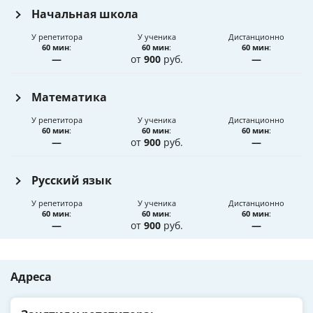
Начальная школа
У репетитора
У ученика
Дистанционно
60 мин
:
60 мин
:
60 мин
:
—
от
900
руб.
—
Математика
У репетитора
У ученика
Дистанционно
60 мин
:
60 мин
:
60 мин
:
—
от
900
руб.
—
Русский язык
У репетитора
У ученика
Дистанционно
60 мин
:
60 мин
:
60 мин
:
—
от
900
руб.
—
Адреса