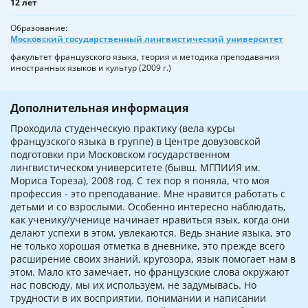
12 лет
Образование
Московский государственный лингвистический университет
факультет французского языка, теория и методика преподавания
иностранных языков и культур (2009 г.)
Дополнительная информация
Проходила студенческую практику (вела курсы
французского языка в группе) в Центре довузовской
подготовки при Московском государственном
лингвистическом университете (бывш. МГПИИЯ им.
Мориса Тореза), 2008 год. С тех пор я поняла, что моя
профессия - это преподавание. Мне нравится работать с
детьми и со взрослыми. Особенно интересно наблюдать,
как ученику/ученице начинает нравиться язык, когда они
делают успехи в этом, увлекаются. Ведь знание языка, это
не только хорошая отметка в дневнике, это прежде всего
расширение своих знаний, кругозора, язык помогает нам в
этом. Мало кто замечает, но французские слова окружают
нас повсюду, мы их используем, не задумывась. Но
трудности в их восприятии, понимании и написании