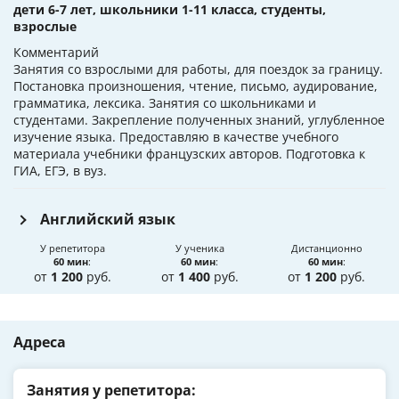
дети 6-7 лет, школьники 1-11 класса, студенты,
взрослые
Комментарий
Занятия со взрослыми для работы, для поездок за границу.
Постановка произношения, чтение, письмо, аудирование,
грамматика, лексика. Занятия со школьниками и
студентами. Закрепление полученных знаний, углубленное
изучение языка. Предоставляю в качестве учебного
материала учебники французских авторов. Подготовка к
ГИА, ЕГЭ, в вуз.
Английский язык
У репетитора
У ученика
Дистанционно
60 мин
:
60 мин
:
60 мин
:
от
1 200
руб.
от
1 400
руб.
от
1 200
руб.
Адреса
Занятия у репетитора: