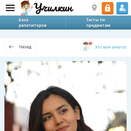
База
Тесты по
репетиторов
предметам
Назад
Это моя анкета!