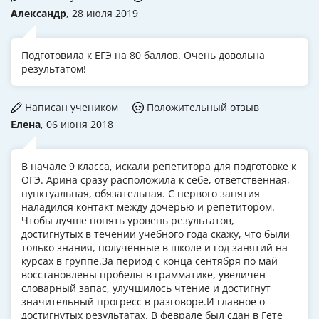
Александр
, 28 июля 2019
Подготовила к ЕГЭ на 80 баллов. Очень довольна
результатом!
Написан учеником
Положительный отзыв
Елена
, 06 июня 2018
В начале 9 класса, искали репетитора для подготовке к
ОГЭ. Арина сразу расположила к себе, ответственная,
пунктуальная, обязательная. С первого занятия
наладился контакт между дочерью и репетитором.
Чтобы лучше понять уровень результатов,
достигнутых в течении учебного года скажу, что были
только знания, полученные в школе и год занятий на
курсах в группе.За период с конца сентября по май
восстановлены пробелы в грамматике, увеличен
словарный запас, улучшилось чтение и достигнут
значительный прогресс в разговоре.И главное о
достигнутых результатах. В феврале был сдан в Гете