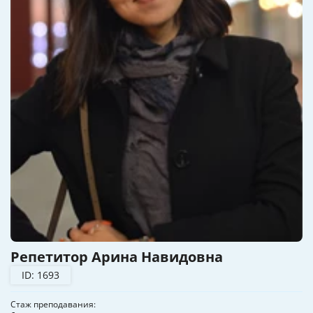
Репетитор Арина Навидовна
ID: 1693
Стаж преподавания