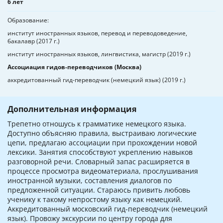
6 лет
Образование
институт иностранных языков, перевод и переводоведение,
бакалавр (2017 г.)
институт иностранных языков, лингвистика, магистр (2019 г.)
Ассоциация гидов-переводчиков (Москва)
аккредитованный гид-переводчик (немецкий язык) (2019 г.)
Дополнительная информация
Трепетно отношусь к грамматике немецкого языка.
Доступно объясняю правила, выстраиваю логические
цепи, предлагаю ассоциации при прохождении новой
лексики. Занятия способствуют укреплению навыков
разговорной речи. Словарный запас расширяется в
процессе просмотра видеоматериала, прослушивания
иностранной музыки, составления диалогов по
предложенной ситуации. Стараюсь привить любовь
ученику к такому непростому языку как немецкий.
Аккредитованный московский гид-переводчик (немецкий
язык). Провожу экскурсии по центру города для