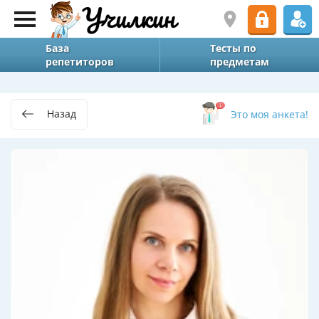
База
Тесты по
репетиторов
предметам
Назад
Это моя анкета!