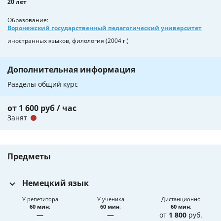
20 лет
Образование
Воронежский государственный педагогический университет
иностранных языков, филология (2004 г.)
Дополнительная информация
Разделы общий курс
от 1 600 руб / час
Занят
Предметы
Немецкий язык
У репетитора
У ученика
Дистанционно
60 мин
:
60 мин
:
60 мин
:
—
—
от
1 800
руб.