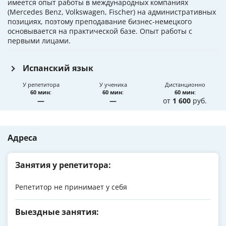
имеется опыт работы в международных компаниях
(Mercedes Benz, Volkswagen, Fischer) на административных
позициях, поэтому преподавание бизнес-немецкого
основывается на практической базе. Опыт работы с
первыми лицами.
Испанский язык
У репетитора
У ученика
Дистанционно
60 мин
:
60 мин
:
60 мин
:
—
—
от
1 600
руб.
Адреса
Занятия у репетитора:
Репетитор не принимает у себя
Выездные занятия: