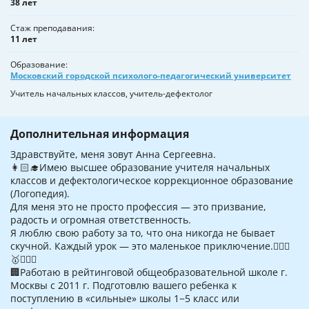
38 лет
Стаж преподавания
11 лет
Образование
Московский городской психолого-педагогический университет
Учитель начальных классов, учитель-дефектолог
Дополнительная информация
Здравствуйте, меня зовут Анна Сергеевна.
👩🏻‍🎓Имею высшее образование учителя начальных
классов и дефектологическое коррекционное образование
(Логопедия).
Для меня это не просто профессия — это призвание,
радость и огромная ответственность.
Я люблю свою работу за то, что она никогда не бывает
скучной. Каждый урок — это маленькое приключение.🧗🏻‍♀️
🥇🤹🏻‍♀️
🏢Работаю в рейтинговой общеобразовательной школе г.
Москвы с 2011 г. Подготовлю вашего ребенка к
поступлению в «сильные» школы 1−5 класс или