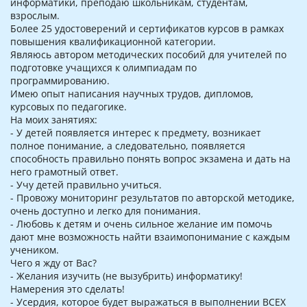
информатики, преподаю школьникам, студентам,
взрослым.
Более 25 удостоверений и сертификатов курсов в рамках
повышения квалификационной категории.
Являюсь автором методических пособий для учителей по
подготовке учащихся к олимпиадам по
программированию.
Имею опыт написания научных трудов, дипломов,
курсовых по педагогике.
На моих занятиях:
- У детей появляется интерес к предмету, возникает
полное понимание, а следовательно, появляется
способность правильно понять вопрос экзамена и дать на
него грамотный ответ.
- Учу детей правильно учиться.
- Провожу мониторинг результатов по авторской методике,
очень доступно и легко для понимания.
- Любовь к детям и очень сильное желание им помочь
дают мне возможность найти взаимопонимание с каждым
учеником.
Чего я жду от Вас?
- Желания изучить (не вызубрить) информатику!
Намерения это сделать!
- Усердия, которое будет выражаться в выполнении ВСЕХ