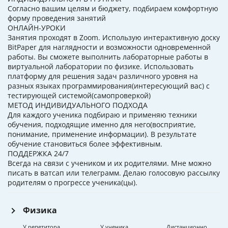
Согласно вашим целям и бюджету, подбираем комфортную
форму проведения занятий
ОНЛАЙН-УРОКИ
Занятия проходят в Zoom. Использую интерактивную доску
BitPaper для наглядности и возможности одновременной
работы. Вы сможете выполнить лабораторные работы в
виртуальной лаборатории по физике. Использовать
платформу для решения задач различного уровня на
разных языках программирования(интересующий вас) с
тестирующей системой(самопроверкой)
МЕТОД ИНДИВИДУАЛЬНОГО ПОДХОДА
Для каждого ученика подбираю и применяю техники
обучения, подходящие именно для него(восприятие,
понимание, применение информации). В результате
обучение становиться более эффективным.
ПОДДЕРЖКА 24/7
Всегда на связи с учеником и их родителями. Мне можно
писать в ватсап или телеграмм. Делаю голосовую рассылку
родителям о прогрессе ученика(цы).
Физика
У репетитора
У ученика
Дистанционно