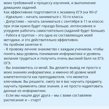
моих требований к процессу изучения, и выполнения
домашних заданий.
Как эффективнее подготовится к экзамену ЕГЭ (на 90+)?
- Идеально – начать заниматься с 10-го класса.
- Допустимо – начать заниматься с сентября в 11-м классе;
при этом нужно будет гораздо больше, интенсивнее и
усерднее работать самостоятельно (заданий будет больше).
- Работа в группах – это одна из составляющих моей
методики, и это действительно эффективно.
На пробном занятии я:
- Я провожу личное знакомство с каждым учеником, чтобы
понять ваш уровень понимания информатики и уровень
желания трудиться и получить очень высокий балл на ЕГЭ,
ОГЭ.
- Вы знакомитесь со мной. Вы делаете вывод не просто о
моих знаниях информатики, а именно об уровне моей
компетентности как преподавателя, что является
ключевым. Вы решаете, смогу ли я вас научить предмету,
научить применять свои знания, а не просто надиктовать
данные из информатики.
- Если мы нашли друг друга – мы с вами составляем
расписание и – старт!