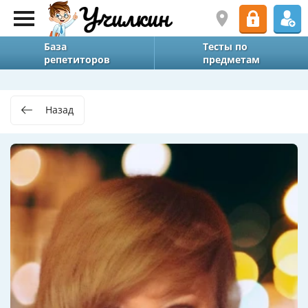
База
Тесты по
репетиторов
предметам
Назад