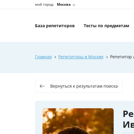
мой город:
Москва
База репетиторов
Тесты по предметам
Главная
Репетиторы в Москве
Репетитор 
Вернуться к результатам поиска
Ре
И