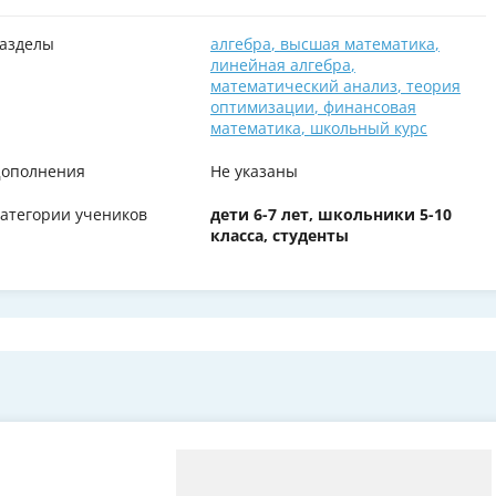
азделы
алгебра
,
высшая математика
,
линейная алгебра
,
математический анализ
,
теория
оптимизации
,
финансовая
математика
,
школьный курс
ополнения
Не указаны
атегории учеников
дети 6-7 лет, школьники 5-10
класса, студенты