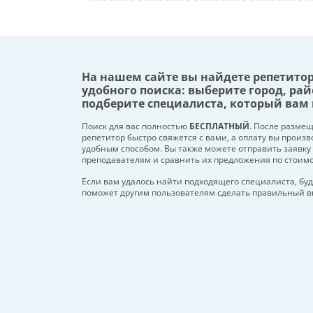
На нашем сайте вы найдете репетито
удобного поиска: выберите город, рай
подберите специалиста, который вам 
Поиск для вас полностью
БЕСПЛАТНЫЙ
. После разме
репетитор быстро свяжется с вами, а оплату вы произ
удобным способом. Вы также можете отправить заявку
преподавателям и сравнить их предложения по стоим
Если вам удалось найти подходящего специалиста, буд
поможет другим пользователям сделать правильный в