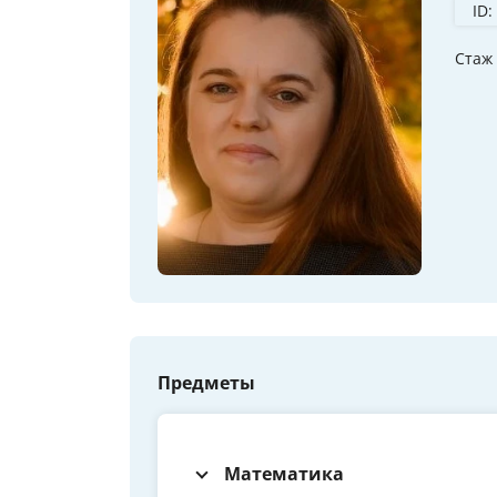
ID:
Стаж
Предметы
Математика