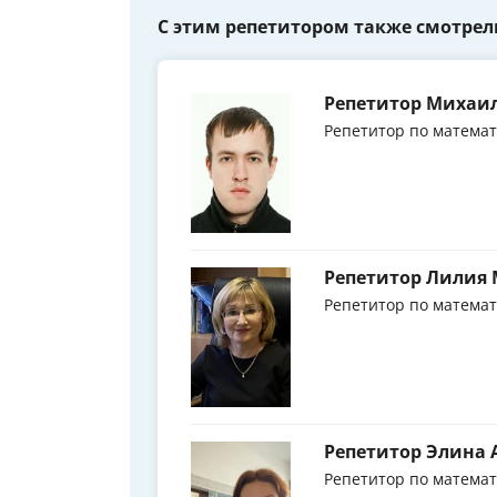
С этим репетитором также смотрел
Репетитор Михаил
Репетитор по матема
Репетитор Лилия
Репетитор по матема
Репетитор Элина
Репетитор по матема