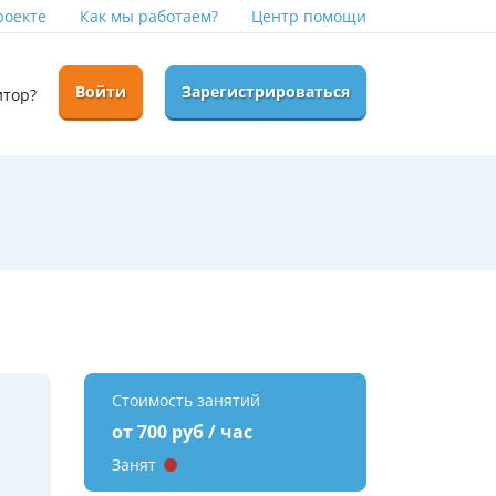
роекте
Как мы работаем?
Центр помощи
Войти
Зарегистрироваться
итор?
Стоимость занятий
от 700 руб / час
Занят