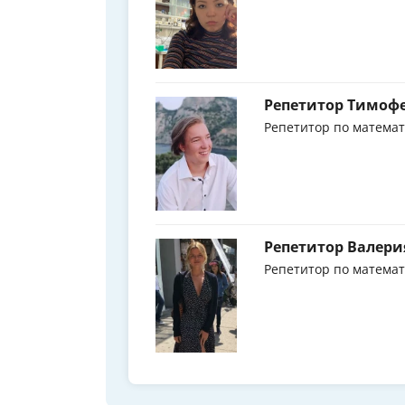
Репетитор Тимоф
Репетитор по матема
Репетитор Валери
Репетитор по матема