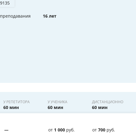
 9135
 преподавания
16 лет
У РЕПЕТИТОРА
У УЧЕНИКА
ДИСТАНЦИОННО
60 мин
60 мин
60 мин
—
от
1 000
руб.
от
700
руб.