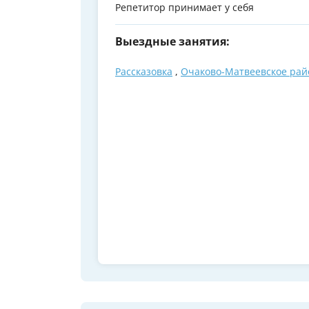
Репетитор принимает у себя
Выездные занятия:
Рассказовка
,
Очаково-Матвеевское рай