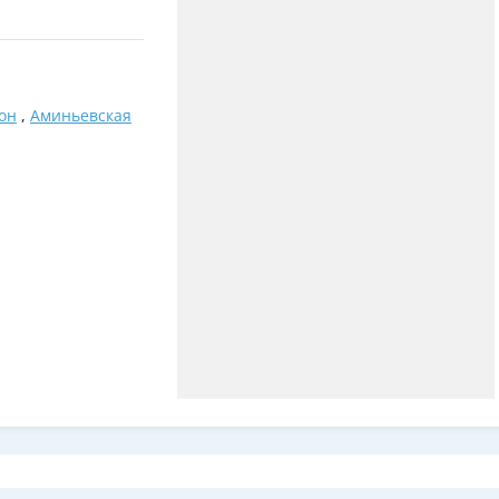
он
,
Аминьевская