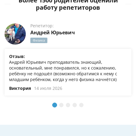
Более 1500 родителей оценили
работу репетиторов
Репетитор:
Андрей Юрьевич
Физика
Отзыв:
Андрей Юрьевич преподаватель знающий,
основательный, мне понравился, но к сожалению,
ребёнку не подошёл (возможно обратимся к нему с
младшим ребёнком, когда у него физика начнётся)
Виктория
14 июля 2026