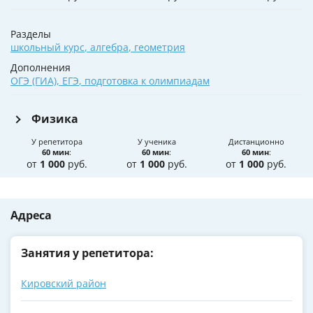
Разделы
школьный курс
,
алгебра
,
геометрия
Дополнения
ОГЭ (ГИА)
,
ЕГЭ
,
подготовка к олимпиадам
Физика
У репетитора
У ученика
Дистанционно
60 мин
:
60 мин
:
60 мин
:
от
1 000
руб.
от
1 000
руб.
от
1 000
руб.
Адреса
Занятия у репетитора:
Кировский район