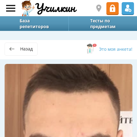
База
Тесты по
репетиторов
предметам
Назад
Это моя анкета!