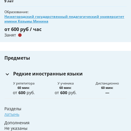
9 лет
Образование
Нижегородский государственный педагогический университет
имени Козьмы Минина
от 600 руб / час
Занят
Предметы
Редкие иностранные языки
У репетитора
У ученика
Дистанционно
60 мин
:
60 мин
:
60 мин
:
от
600
руб.
от
600
руб.
—
Разделы
латынь
Дополнения
Не указаны