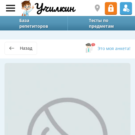
База
Тесты по
репетиторов
предметам
Назад
Это моя анкета!