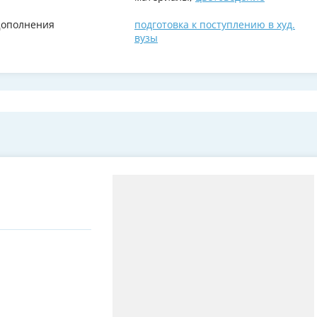
ополнения
подготовка к поступлению в худ.
вузы