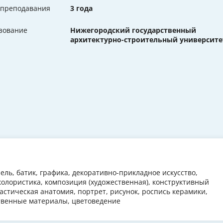
 преподавания
3 года
зование
Нижегородский государственный
архитектурно-строительный университе
ель, батик, графика, декоративно-прикладное искусство,
колористика, композиция (художественная), конструктивный
астическая анатомия, портрет, рисунок, роспись керамики,
ственные материалы, цветоведение