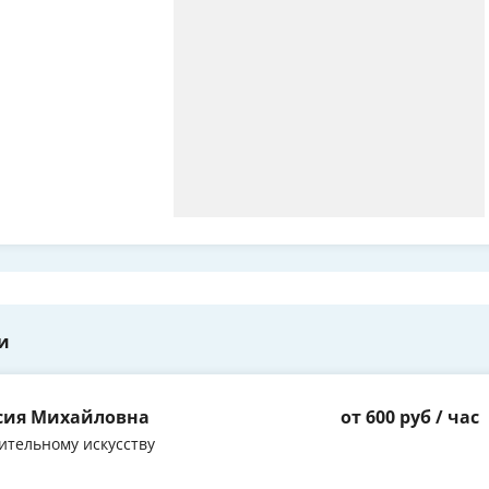
и
асия Михайловна
от 600 руб / час
ительному искусству