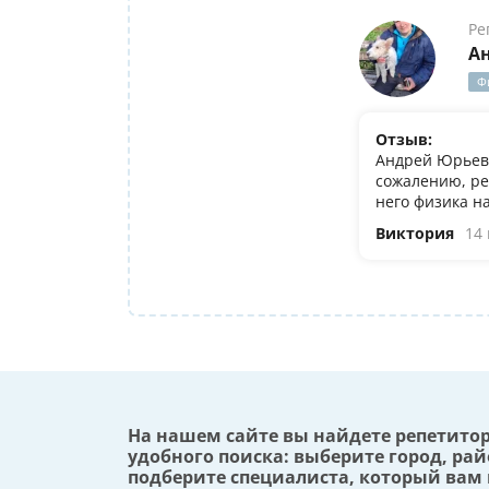
Ре
А
Ф
Отзыв:
Андрей Юрьеви
сожалению, ре
него физика н
Виктория
14
На нашем сайте вы найдете репетито
удобного поиска: выберите город, рай
подберите специалиста, который вам 