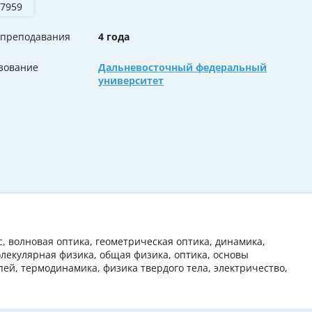
 7959
 преподавания
4 года
зование
Дальневосточный федеральный
университет
с, волновая оптика, геометрическая оптика, динамика,
лекулярная физика, общая физика, оптика, основы
пей, термодинамика, физика твердого тела, электричество,