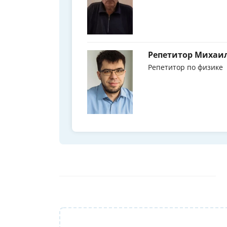
Репетитор Михаил
Репетитор по физике