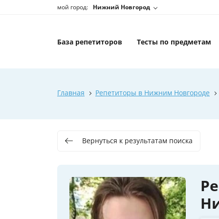
мой город:
Нижний Новгород
База репетиторов
Тесты по предметам
Главная
Репетиторы в Нижним Новгороде
Вернуться к результатам поиска
Р
Н