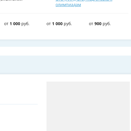
олимпиадам
от
1 000
руб.
от
1 000
руб.
от
900
руб.