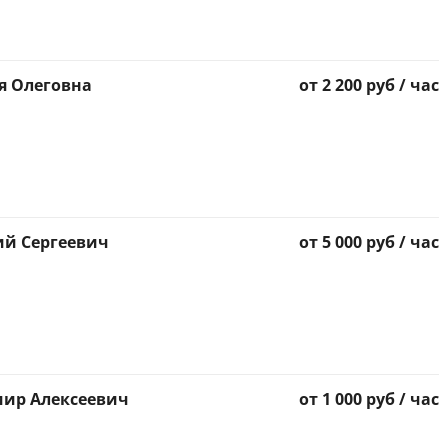
я Олеговна
от 2 200 руб / час
ий Сергеевич
от 5 000 руб / час
мир Алексеевич
от 1 000 руб / час