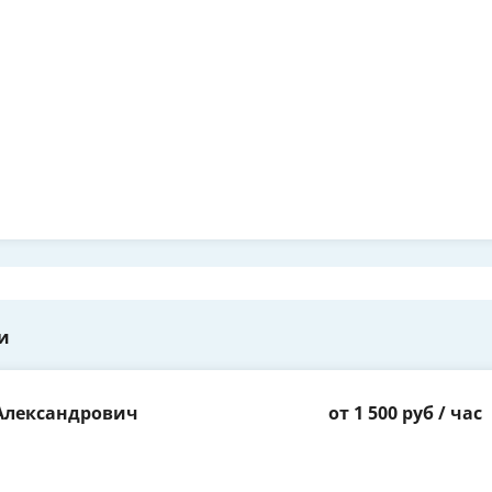
и
Александрович
от 1 500 руб / час