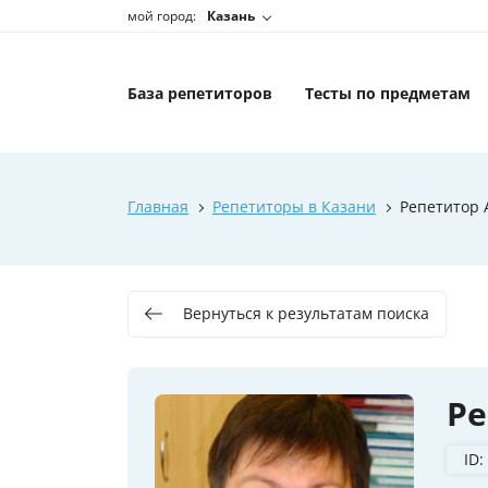
мой город:
Казань
База репетиторов
Тесты по предметам
Главная
Репетиторы в Казани
Репетитор 
Вернуться к результатам поиска
Ре
ID: