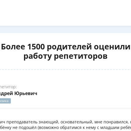
Более 1500 родителей оценили
работу репетиторов
петитор:
ндрей Юрьевич
изика
ч преподаватель знающий, основательный, мне понравился, 
бёнку не подошёл (возможно обратимся к нему с младшим ребён