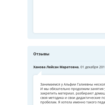
Отзывы
Ханова Лейсан Маратовна
, 01 декабря 201
Занимаемся у Альфии Галиевны несколь
И мы обязательно продолжим занятия у
закрепить материал, разбирают домаш
своя методика и свои дидактические п
пробелам. Я хотела именно такого педа