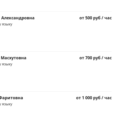
 Александровна
от 500 руб / час
у языку
 Масхутовна
от 700 руб / час
у языку
 Фаритовна
от 1 000 руб / час
у языку