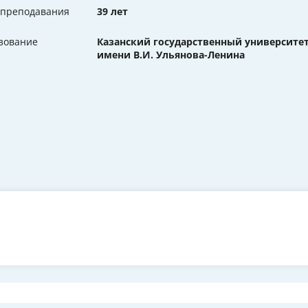
 преподавания
39 лет
зование
Казанский государственный университе
имени В.И. Ульянова-Ленина