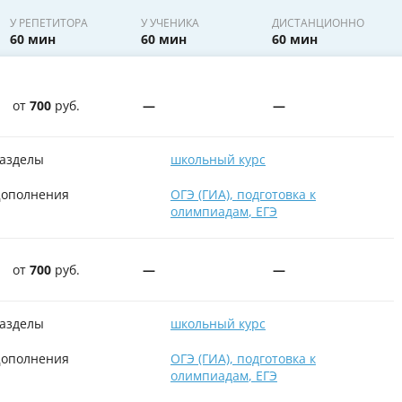
У РЕПЕТИТОРА
У УЧЕНИКА
ДИСТАНЦИОННО
60 мин
60 мин
60 мин
от
700
руб.
—
—
азделы
школьный курс
ополнения
ОГЭ (ГИА)
,
подготовка к
олимпиадам
,
ЕГЭ
от
700
руб.
—
—
азделы
школьный курс
ополнения
ОГЭ (ГИА)
,
подготовка к
олимпиадам
,
ЕГЭ