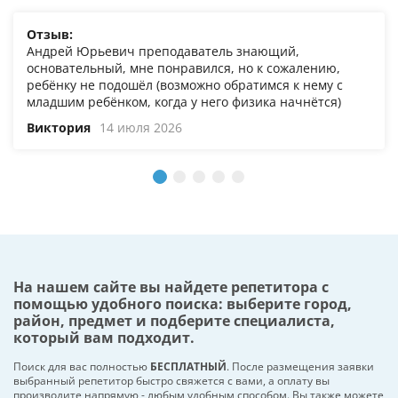
Отзыв:
Андрей Юрьевич преподаватель знающий,
основательный, мне понравился, но к сожалению,
ребёнку не подошёл (возможно обратимся к нему с
младшим ребёнком, когда у него физика начнётся)
Виктория
14 июля 2026
На нашем сайте вы найдете репетитора с
помощью удобного поиска: выберите город,
район, предмет и подберите специалиста,
который вам подходит.
Поиск для вас полностью
БЕСПЛАТНЫЙ
. После размещения заявки
выбранный репетитор быстро свяжется с вами, а оплату вы
производите напрямую - любым удобным способом. Вы также можете