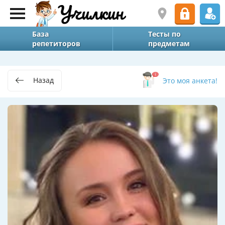
База
Тесты по
репетиторов
предметам
Назад
Это моя анкета!