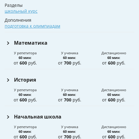
Разделы
школьный курс
Дополнения
подготовка к олимпиадам
Математика
У репетитора
У ученика
Дистанционно
60 мин
:
60 мин
:
60 мин
:
от
600
руб.
от
700
руб.
от
600
руб.
История
У репетитора
У ученика
Дистанционно
60 мин
:
60 мин
:
60 мин
:
от
600
руб.
от
700
руб.
от
600
руб.
Начальная школа
У репетитора
У ученика
Дистанционно
60 мин
:
60 мин
:
60 мин
:
от
600
руб.
от
700
руб.
от
600
руб.