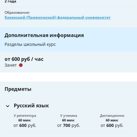
2 года
Образование
Казанский (Приволжский) федеральный университет
Дополнительная информация
Разделы школьный курс
от 600 руб / час
Занят
Предметы
Русский язык
У репетитора
У ученика
Дистанционно
60 мин
:
60 мин
:
60 мин
:
от
600
руб.
от
700
руб.
от
600
руб.