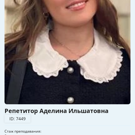
Репетитор Аделина Ильшатовна
ID: 7449
Стаж преподавания