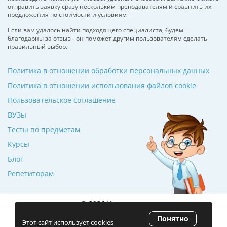
отправить заявку сразу нескольким преподавателям и сравнить их
предложения по стоимости и условиям
Если вам удалось найти подходящего специалиста, будем
благодарны за отзыв - он поможет другим пользователям сделать
правильный выбор.
Политика в отношении обработки персональных данных
Политика в отношении использования файлов cookie
Пользовательское соглашение
ВУЗы
Тесты по предметам
Курсы
Блог
Репетиторам
© 2026 Училкин.ru
Понятно
Рейтинг 5.0
(120 отзывов)
Этот сайт использует cookies