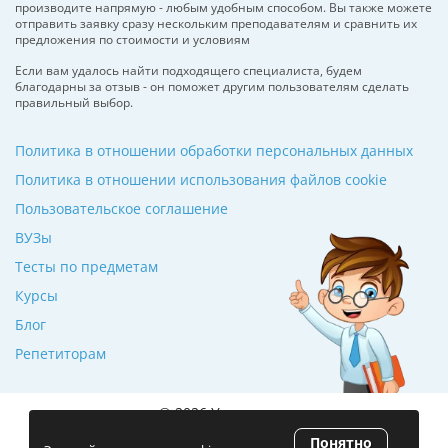
производите напрямую - любым удобным способом. Вы также можете
отправить заявку сразу нескольким преподавателям и сравнить их
предложения по стоимости и условиям
Если вам удалось найти подходящего специалиста, будем
благодарны за отзыв - он поможет другим пользователям сделать
правильный выбор.
Политика в отношении обработки персональных данных
Политика в отношении использования файлов cookie
Пользовательское соглашение
ВУЗы
Тесты по предметам
Курсы
Блог
Репетиторам
© 2026 Училкин.ru
Понятно
Рейтинг 5.0
(120 отзывов)