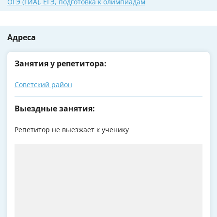
ОГЭ (ГИА)
,
ЕГЭ
,
подготовка к олимпиадам
Адреса
Занятия у репетитора:
Советский район
Выездные занятия:
Репетитор не выезжает к ученику