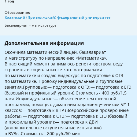
1 год
Образование
Казанский (Приволжский) федеральный университет
Бакалавриат + магистратура
Дополнительная информация
Окончила математический лицей, бакалавриат
и магистратуру по направлению «Математика».
В настоящий момент занимаюсь репетиторством, веду
страницы в социальных сетях с материалами
по математике и создаю видеокурс по подготовке к ОГЭ
по математике. Провожу индивидуальные и групповые
занятия.Групповые:— подготовка к ОГЭ;— подготовка к ЕГЭ
(базовый и профильный уровни).Стоимость - 400 руб./1,5
часа.Индивидуальные:— объяснение тем школьной
программы, помощь с домашним заданием ученикам 5?11
классов;— подготовка к ВПР (Всероссийские проверочные
работы);— подготовка к ОГЭ;— подготовка к ЕГЭ (базовый
и профильный уровни);— подготовка к ДВИ
(дополнительные вступительные испытания)
в ВУЗы.Стоимость - 800 руб./60 мин.