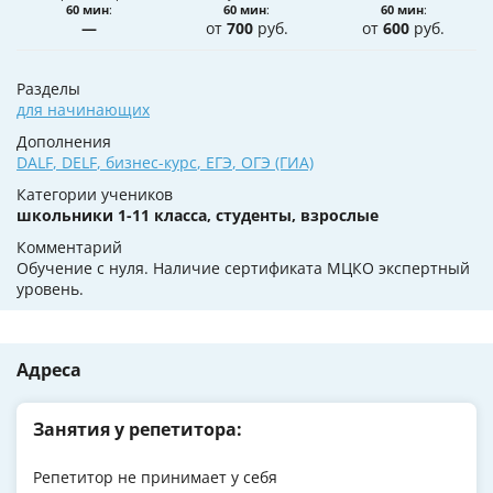
60 мин
:
60 мин
:
60 мин
:
—
от
700
руб.
от
600
руб.
Разделы
для начинающих
Дополнения
DALF
,
DELF
,
бизнес-курс
,
ЕГЭ
,
ОГЭ (ГИА)
Категории учеников
школьники 1-11 класса, студенты, взрослые
Комментарий
Обучение с нуля. Наличие сертификата МЦКО экспертный
уровень.
Адреса
Занятия у репетитора:
Репетитор не принимает у себя