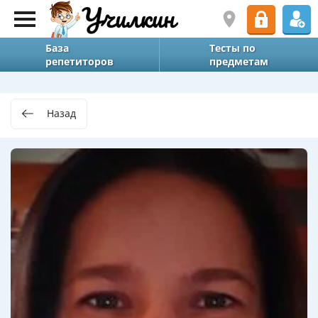
База
Тесты по
репетиторов
предметам
Назад