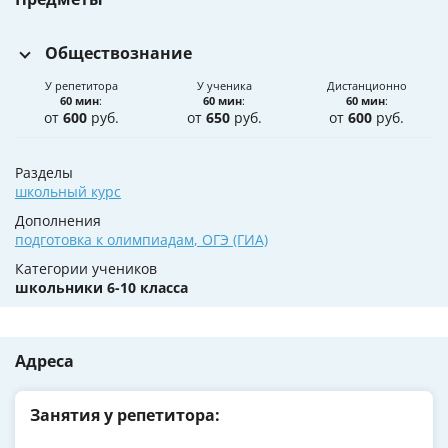
Обществознание
У репетитора
У ученика
Дистанционно
60 мин
:
60 мин
:
60 мин
:
от
600
руб.
от
650
руб.
от
600
руб.
Разделы
школьный курс
Дополнения
подготовка к олимпиадам
,
ОГЭ (ГИА)
Категории учеников
школьники 6-10 класса
Адреса
Занятия у репетитора: