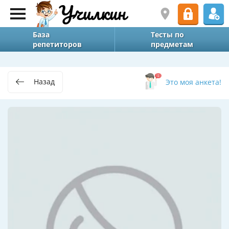
База
Тесты по
репетиторов
предметам
Назад
Это моя анкета!