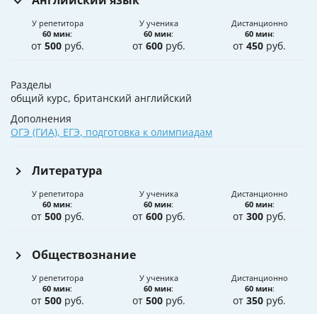
Английский язык
У репетитора
У ученика
Дистанционно
60 мин
:
60 мин
:
60 мин
:
от
500
руб.
от
600
руб.
от
450
руб.
Разделы
общий курс, британский английский
Дополнения
ОГЭ (ГИА)
,
ЕГЭ
,
подготовка к олимпиадам
Литература
У репетитора
У ученика
Дистанционно
60 мин
:
60 мин
:
60 мин
:
от
500
руб.
от
600
руб.
от
300
руб.
Обществознание
У репетитора
У ученика
Дистанционно
60 мин
:
60 мин
:
60 мин
:
от
500
руб.
от
500
руб.
от
350
руб.