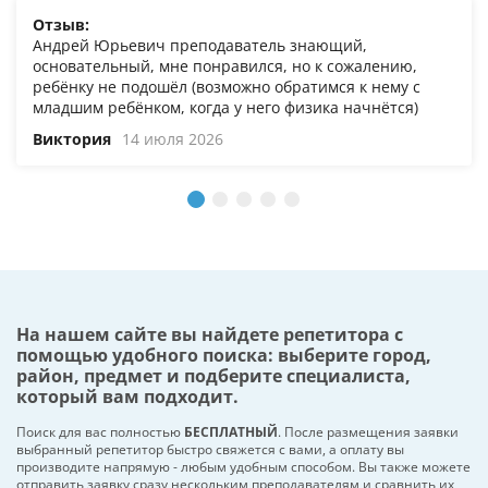
Отзыв:
Андрей Юрьевич преподаватель знающий,
основательный, мне понравился, но к сожалению,
ребёнку не подошёл (возможно обратимся к нему с
младшим ребёнком, когда у него физика начнётся)
Виктория
14 июля 2026
На нашем сайте вы найдете репетитора с
помощью удобного поиска: выберите город,
район, предмет и подберите специалиста,
который вам подходит.
Поиск для вас полностью
БЕСПЛАТНЫЙ
. После размещения заявки
выбранный репетитор быстро свяжется с вами, а оплату вы
производите напрямую - любым удобным способом. Вы также можете
отправить заявку сразу нескольким преподавателям и сравнить их