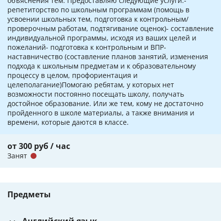
объяснения тем. Предоставляю следующие услуги:-
репетиторство по школьным программам (помощь в
усвоении школьных тем, подготовка к контрольным/
проверочным работам, подтягивание оценок)- составление
индивидуальной программы, исходя из ваших целей и
пожеланий- подготовка к контрольным и ВПР-
наставничество (составление планов занятий, изменения
подхода к школьным предметам и к образовательному
процессу в целом, профориентация и
целеполагание)Помогаю ребятам, у которых нет
возможности постоянно посещать школу, получать
достойное образование. Или же тем, кому не достаточно
пройденного в школе материалы, а также внимания и
времени, которые даются в классе.
от 300 руб / час
Занят
Предметы