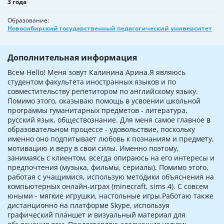
3 года
Образование
Новосибирский государственный педагогический университет
Дополнительная информация
Всем Hello! Меня зовут Калинина Арина.Я являюсь
студентом факультета иностранных языков и по
совместительству репетитором по английскому языку.
Помимо этого, оказываю помощь в усвоении школьной
программы гуманитарных предметов - литература,
русский язык, обществознание. Для меня самое главное в
образовательном процессе - удовольствие, поскольку
именно оно подпитывает любовь к познаниям и предмету,
мотивацию и веру в свои силы. Именно поэтому,
занимаясь с клиентом, всегда опираюсь на его интересы и
предпочтения (музыка, фильмы, сериалы). Помимо этого,
работая с учащимися, использую методики объяснения на
компьютерных онлайн-играх (minecraft, sims 4). С совсем
юными - мягкие игрушки, настольные игры.Работаю также
дистанционно на платформе Skype, используя
графический планшет и визуальный материал для