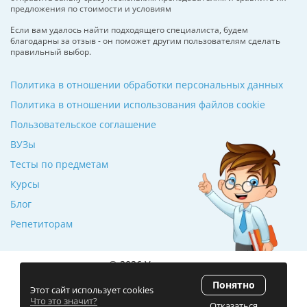
предложения по стоимости и условиям
Если вам удалось найти подходящего специалиста, будем
благодарны за отзыв - он поможет другим пользователям сделать
правильный выбор.
Политика в отношении обработки персональных данных
Политика в отношении использования файлов cookie
Пользовательское соглашение
ВУЗы
Тесты по предметам
Курсы
Блог
Репетиторам
© 2026 Училкин.ru
Понятно
Рейтинг 5.0
(120 отзывов)
Этот сайт использует cookies
Что это значит?
Отказаться