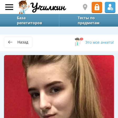
База
Тесты по
репетиторов
предметам
Назад
Это моя анкета!