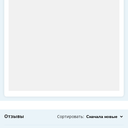
Отзывы
Сортировать
: