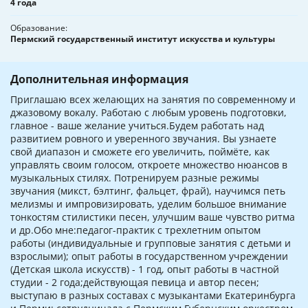
4 года
Образование
Пермский государственный институт искусства и культуры
Дополнительная информация
Приглашаю всех желающих на занятия по современному и
джазовому вокалу. Работаю с любым уровень подготовки,
главное - ваше желание учиться.Будем работать над
развитием ровного и уверенного звучания. Вы узнаете
свой диапазон и сможете его увеличить, поймёте, как
управлять своим голосом, откроете множество нюансов в
музыкальных стилях. Потренируем разные режимы
звучания (микст, бэлтинг, фальцет, фрай), научимся петь
мелизмы и импровизировать, уделим большое внимание
тонкостям стилистики песен, улучшим ваше чувство ритма
и др.Обо мне:педагог-практик с трехлетним опытом
работы (индивидуальные и групповые занятия с детьми и
взрослыми); опыт работы в государственном учреждении
(Детская школа искусств) - 1 год, опыт работы в частной
студии - 2 года;действующая певица и автор песен;
выступаю в разных составах с музыкантами Екатеринбурга