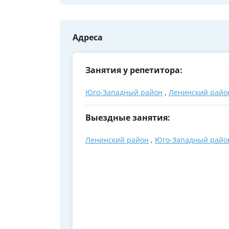
Адреса
Занятия у репетитора:
Юго-Западный район
,
Ленинский райо
Выездные занятия:
Ленинский район
,
Юго-Западный райо