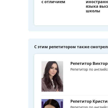
с отличием
иностранн
языка вы
школы
С этим репетитором также смотрел
Репетитор Виктор
Репетитор по английс
Репетитор Кристи
Репетитор по английс