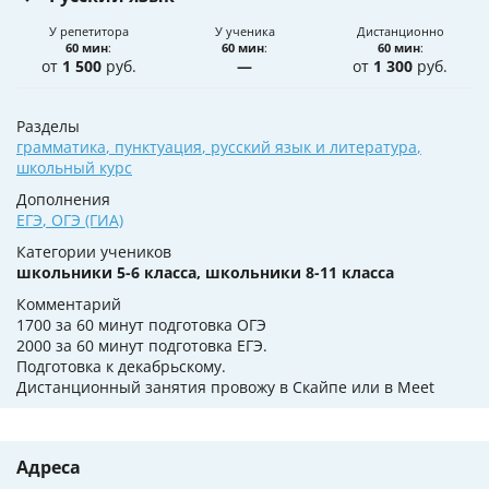
У репетитора
У ученика
Дистанционно
60 мин
:
60 мин
:
60 мин
:
от
1 500
руб.
—
от
1 300
руб.
Разделы
грамматика
,
пунктуация
,
русский язык и литература
,
школьный курс
Дополнения
ЕГЭ
,
ОГЭ (ГИА)
Категории учеников
школьники 5-6 класса, школьники 8-11 класса
Комментарий
1700 за 60 минут подготовка ОГЭ
2000 за 60 минут подготовка ЕГЭ.
Подготовка к декабрьскому.
Дистанционный занятия провожу в Скайпе или в Meet
Адреса