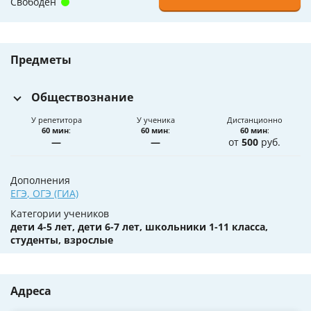
Свободен
Предметы
Обществознание
У репетитора
У ученика
Дистанционно
60 мин
:
60 мин
:
60 мин
:
—
—
от
500
руб.
Дополнения
ЕГЭ
,
ОГЭ (ГИА)
Категории учеников
дети 4-5 лет, дети 6-7 лет, школьники 1-11 класса,
студенты, взрослые
Адреса