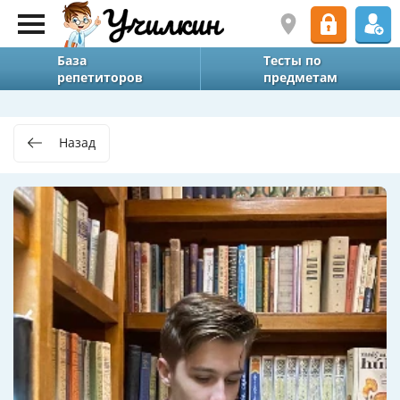
База
Тесты по
репетиторов
предметам
Назад